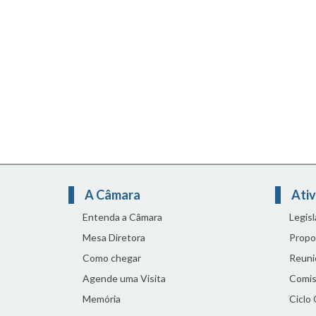
A Câmara
Ativ
Entenda a Câmara
Legis
Mesa Diretora
Propo
Como chegar
Reuni
Agende uma Visita
Comis
Memória
Ciclo