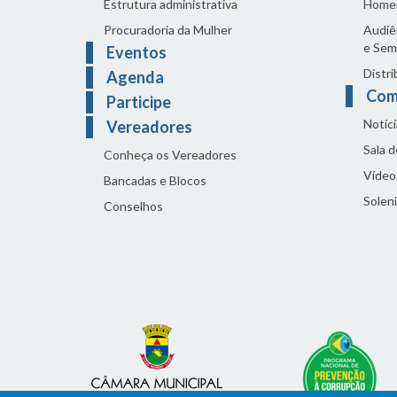
Estrutura administrativa
Home
Procuradoria da Mulher
Audiên
e Sem
Eventos
Distri
Agenda
Com
Participe
Notíci
Vereadores
Sala 
Conheça os Vereadores
Vídeo
Bancadas e Blocos
Solen
Conselhos