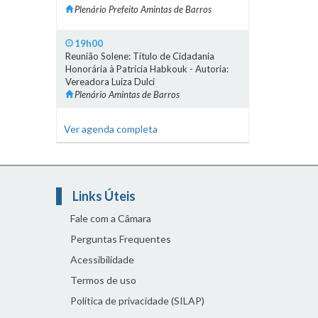
Plenário Prefeito Amintas de Barros
19h00
Reunião Solene: Título de Cidadania
Honorária à Patrícia Habkouk - Autoria:
Vereadora Luiza Dulci
Plenário Amintas de Barros
Ver agenda completa
Links Úteis
Fale com a Câmara
Perguntas Frequentes
Acessibilidade
Termos de uso
Política de privacidade (SILAP)