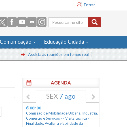
Entrar
Formulário
de busca
Comunicação
Educação Cidadã
Assista às reuniões em tempo real
AGENDA
SEX
7 ago
08h00
Comissão de Mobilidade Urbana, Indústria,
Comércio e Serviços - - Visita técnica -
Finalidade: Avaliar a viabilidade da