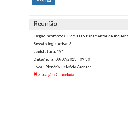
Reunião
Órgão promotor:
Comissão Parlamentar de Inquéri
Sessão legislativa:
3ª
Legislatura:
19ª
Data/hora:
08/09/2023 - 09:30
Local:
Plenário Helvécio Arantes
Situação: Cancelada