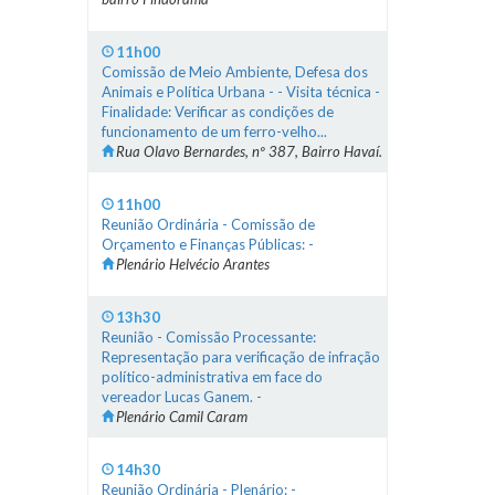
11h00
Comissão de Meio Ambiente, Defesa dos
Animais e Política Urbana - - Visita técnica -
Finalidade: Verificar as condições de
funcionamento de um ferro-velho...
Rua Olavo Bernardes, nº 387, Bairro Havaí.
11h00
Reunião Ordinária - Comissão de
Orçamento e Finanças Públicas: -
Plenário Helvécio Arantes
13h30
Reunião - Comissão Processante:
Representação para verificação de infração
político-administrativa em face do
vereador Lucas Ganem. -
Plenário Camil Caram
14h30
Reunião Ordinária - Plenário: -