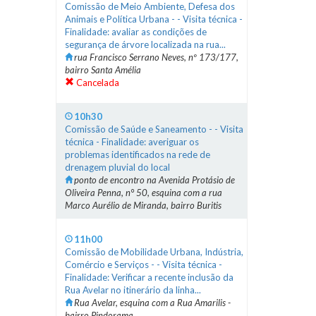
Comissão de Meio Ambiente, Defesa dos
Animais e Política Urbana - - Visita técnica -
Finalidade: avaliar as condições de
segurança de árvore localizada na rua...
rua Francisco Serrano Neves, nº 173/177,
bairro Santa Amélia
Cancelada
10h30
Comissão de Saúde e Saneamento - - Visita
técnica - Finalidade: averiguar os
problemas identificados na rede de
drenagem pluvial do local
ponto de encontro na Avenida Protásio de
Oliveira Penna, n° 50, esquina com a rua
Marco Aurélio de Miranda, bairro Buritis
11h00
Comissão de Mobilidade Urbana, Indústria,
Comércio e Serviços - - Visita técnica -
Finalidade: Verificar a recente inclusão da
Rua Avelar no itinerário da linha...
Rua Avelar, esquina com a Rua Amarilis -
bairro Pindorama