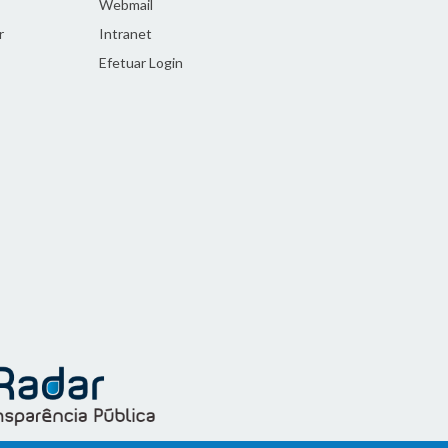
Webmail
r
Intranet
Efetuar Login