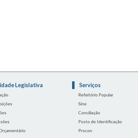
idade Legislativa
Serviços
lação
Refeitório Popular
sições
Sine
ões
Conciliação
sões
Posto de Identificação
 Orçamentário
Procon