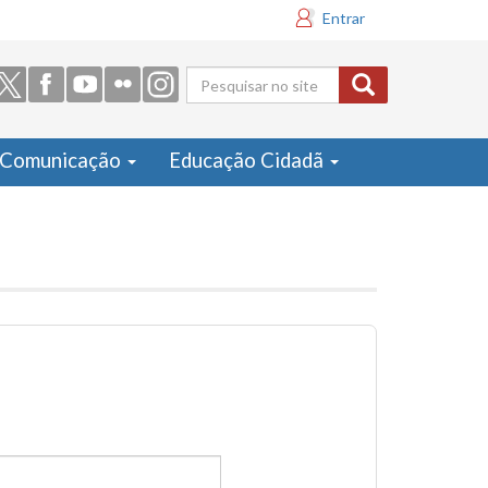
Entrar
Formulário
de busca
Comunicação
Educação Cidadã