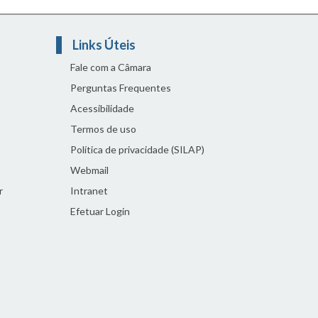
Links Úteis
Fale com a Câmara
Perguntas Frequentes
Acessibilidade
Termos de uso
Política de privacidade (SILAP)
Webmail
r
Intranet
Efetuar Login