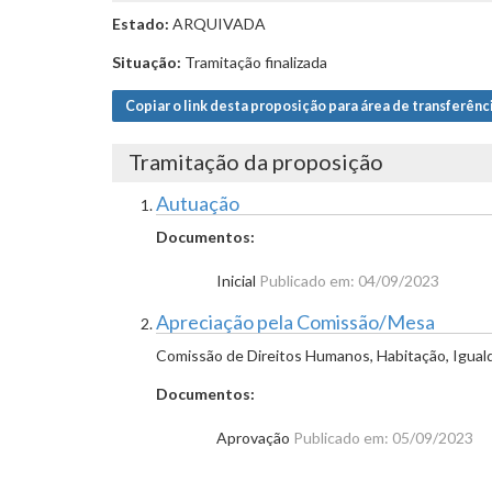
Estado:
ARQUIVADA
Situação:
Tramitação finalizada
Copiar o link desta proposição para área de transferênc
Tramitação da proposição
Autuação
Documentos:
Inicial
Publicado em: 04/09/2023
Apreciação pela Comissão/Mesa
Comissão de Direitos Humanos, Habitação, Igual
Documentos:
Aprovação
Publicado em: 05/09/2023