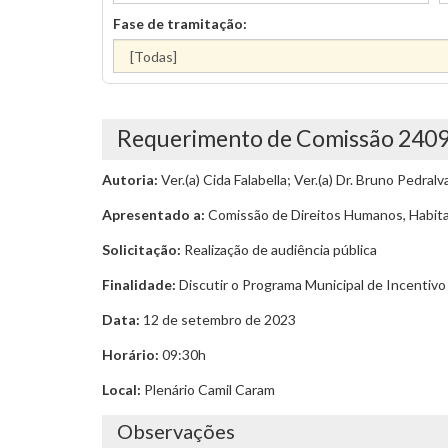
Fase de tramitação:
Requerimento de Comissão 240
Autoria:
Ver.(a) Cida Falabella; Ver.(a) Dr. Bruno Pedralv
Apresentado a:
Comissão de Direitos Humanos, Habita
Solicitação:
Realização de audiência pública
Finalidade:
Discutir o Programa Municipal de Incentivo 
Data:
12 de setembro de 2023
Horário:
09:30h
Local:
Plenário Camil Caram
Observações