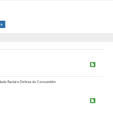
ia
dade Racial e Defesa do Consumidor