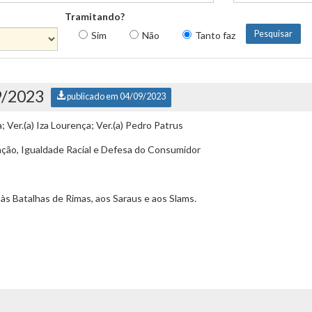
Tramitando?
Sim
Não
Tanto faz
9/2023
publicado em 04/09/2023
a; Ver.(a) Iza Lourença; Ver.(a) Pedro Patrus
ção, Igualdade Racial e Defesa do Consumidor
às Batalhas de Rimas, aos Saraus e aos Slams.