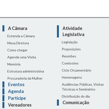
A Câmara
Atividade
Legislativa
Entenda a Câmara
Legislação
Mesa Diretora
Proposições
Como chegar
Reuniões
Agende uma Visita
Comissões
Memória
Ciclo Orçamentário
Estrutura administrativa
Homenagens
Procuradoria da Mulher
Eventos
Audiências Públicas, Visitas
Técnicas e Seminários
Agenda
Distribuição do dia
Participe
Comunicação
Vereadores