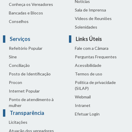
Notícias
Conheça os Vereadores
Sala de Imprensa
Bancadas e Blocos
Vídeos de Reuniões
Conselhos
Solenidades
Serviços
Links Úteis
Refeitório Popular
Fale com a Câmara
Sine
Perguntas Frequentes
Conciliação
Acessibilidade
Posto de Identificação
Termos de uso
Procon
Política de privacidade
(SILAP)
Internet Popular
Webmail
Ponto de atendimento à
mulher
Intranet
Transparência
Efetuar Login
Licitações
Atuação dos vereadores