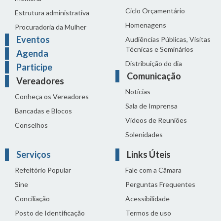
Ciclo Orçamentário
Estrutura administrativa
Homenagens
Procuradoria da Mulher
Eventos
Audiências Públicas, Visitas
Técnicas e Seminários
Agenda
Distribuição do dia
Participe
Comunicação
Vereadores
Notícias
Conheça os Vereadores
Sala de Imprensa
Bancadas e Blocos
Vídeos de Reuniões
Conselhos
Solenidades
Serviços
Links Úteis
Refeitório Popular
Fale com a Câmara
Sine
Perguntas Frequentes
Conciliação
Acessibilidade
Posto de Identificação
Termos de uso