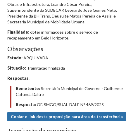
Obras e Infraestrutura, Leandro César Pereira,
Superintendente da SUDECAP, Leonardo José Gomes Neto,
Presidente da BHTrans, Deusuite Matos Pereira de Assis, e
Secretaria Municipal de Mobilidade Urbana
Finalidade:
obter informações sobre o serviço de
recapeamento em Belo Horizonte.
Observações
Estado:
ARQUIVADA
Situação:
Tramitação finalizada
Respostas:
Remetente:
Secretário Municipal de Governo - Guilherme
Catunda Daltro
Resposta:
OF. SMGO/SUAL-DALE N° 469/2025
Copiar o link desta proposição para área de transferência
Tramitação da proposição