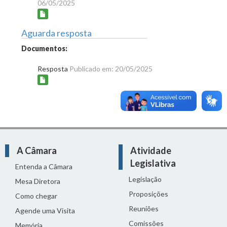
06/05/2025
Aguarda resposta
Documentos:
Resposta
Publicado em: 20/05/2025
A Câmara
Atividade
Legislativa
Entenda a Câmara
Legislação
Mesa Diretora
Proposições
Como chegar
Reuniões
Agende uma Visita
Comissões
Memória