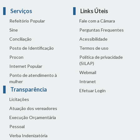
Serviços
Links Úteis
Refeitório Popular
Fale com a Câmara
Sine
Perguntas Frequentes
Conciliação
Acessibilidade
Posto de Identificação
Termos de uso
Procon
Política de privacidade
(SILAP)
Internet Popular
Webmail
Ponto de atendimento à
mulher
Intranet
Transparência
Efetuar Login
Licitações
Atuação dos vereadores
Execução Orçamentária
Pessoal
Verba Indenizatória