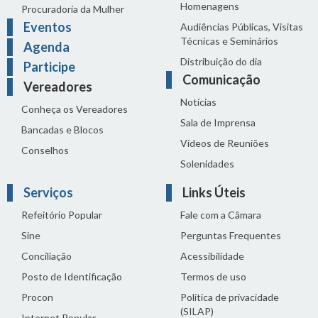
Homenagens
Procuradoria da Mulher
Eventos
Audiências Públicas, Visitas
Técnicas e Seminários
Agenda
Distribuição do dia
Participe
Comunicação
Vereadores
Notícias
Conheça os Vereadores
Sala de Imprensa
Bancadas e Blocos
Vídeos de Reuniões
Conselhos
Solenidades
Serviços
Links Úteis
Refeitório Popular
Fale com a Câmara
Sine
Perguntas Frequentes
Conciliação
Acessibilidade
Posto de Identificação
Termos de uso
Procon
Política de privacidade
(SILAP)
Internet Popular