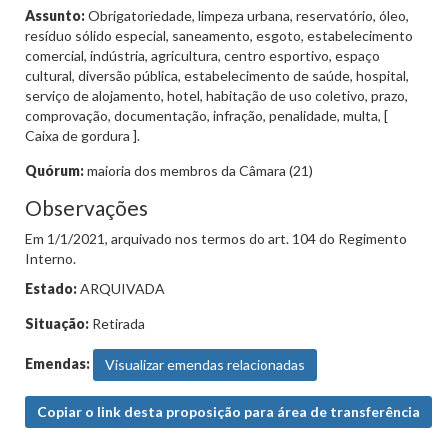
Assunto:
Obrigatoriedade, limpeza urbana, reservatório, óleo,
resíduo sólido especial, saneamento, esgoto, estabelecimento
comercial, indústria, agricultura, centro esportivo, espaço
cultural, diversão pública, estabelecimento de saúde, hospital,
serviço de alojamento, hotel, habitação de uso coletivo, prazo,
comprovação, documentação, infração, penalidade, multa, [
Caixa de gordura ].
Quórum:
maioria dos membros da Câmara (21)
Observações
Em 1/1/2021, arquivado nos termos do art. 104 do Regimento
Interno.
Estado:
ARQUIVADA
Situação:
Retirada
Emendas:
Visualizar emendas relacionadas
Copiar o link desta proposição para área de transferência