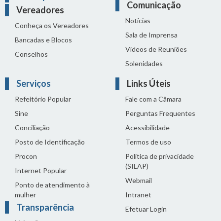
Comunicação
Vereadores
Notícias
Conheça os Vereadores
Sala de Imprensa
Bancadas e Blocos
Vídeos de Reuniões
Conselhos
Solenidades
Serviços
Links Úteis
Refeitório Popular
Fale com a Câmara
Sine
Perguntas Frequentes
Conciliação
Acessibilidade
Posto de Identificação
Termos de uso
Procon
Política de privacidade
(SILAP)
Internet Popular
Webmail
Ponto de atendimento à
mulher
Intranet
Transparência
Efetuar Login