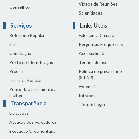
Vídeos de Reuniões
Conselhos
Solenidades
Serviços
Links Úteis
Refeitório Popular
Fale com a Câmara
Sine
Perguntas Frequentes
Conciliação
Acessibilidade
Posto de Identificação
Termos de uso
Procon
Política de privacidade
(SILAP)
Internet Popular
Webmail
Ponto de atendimento à
mulher
Intranet
Transparência
Efetuar Login
Licitações
Atuação dos vereadores
Execução Orçamentária