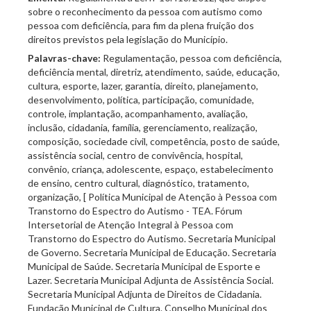
sobre o reconhecimento da pessoa com autismo como
pessoa com deficiência, para fim da plena fruição dos
direitos previstos pela legislação do Município.
Palavras-chave:
Regulamentação, pessoa com deficiência,
deficiência mental, diretriz, atendimento, saúde, educação,
cultura, esporte, lazer, garantia, direito, planejamento,
desenvolvimento, política, participação, comunidade,
controle, implantação, acompanhamento, avaliação,
inclusão, cidadania, família, gerenciamento, realização,
composição, sociedade civil, competência, posto de saúde,
assistência social, centro de convivência, hospital,
convênio, criança, adolescente, espaço, estabelecimento
de ensino, centro cultural, diagnóstico, tratamento,
organização, [ Política Municipal de Atenção à Pessoa com
Transtorno do Espectro do Autismo - TEA. Fórum
Intersetorial de Atenção Integral à Pessoa com
Transtorno do Espectro do Autismo. Secretaria Municipal
de Governo. Secretaria Municipal de Educação. Secretaria
Municipal de Saúde. Secretaria Municipal de Esporte e
Lazer. Secretaria Municipal Adjunta de Assistência Social.
Secretaria Municipal Adjunta de Direitos de Cidadania.
Fundação Municipal de Cultura. Conselho Municipal dos