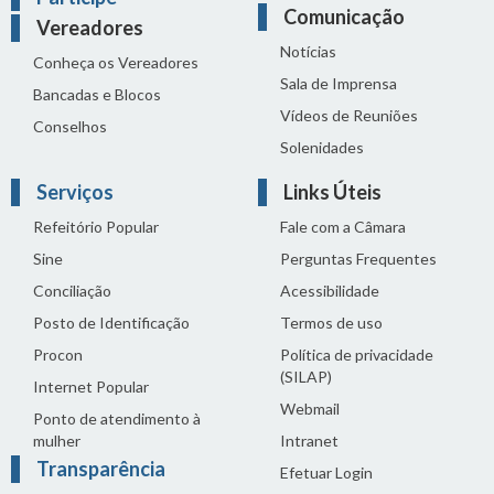
Comunicação
Vereadores
Notícias
Conheça os Vereadores
Sala de Imprensa
Bancadas e Blocos
Vídeos de Reuniões
Conselhos
Solenidades
Serviços
Links Úteis
Refeitório Popular
Fale com a Câmara
Sine
Perguntas Frequentes
Conciliação
Acessibilidade
Posto de Identificação
Termos de uso
Procon
Política de privacidade
(SILAP)
Internet Popular
Webmail
Ponto de atendimento à
mulher
Intranet
Transparência
Efetuar Login