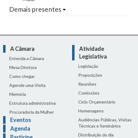
Demais presentes
A Câmara
Atividade
Legislativa
Entenda a Câmara
Legislação
Mesa Diretora
Proposições
Como chegar
Reuniões
Agende uma Visita
Comissões
Memória
Ciclo Orçamentário
Estrutura administrativa
Homenagens
Procuradoria da Mulher
Eventos
Audiências Públicas, Visitas
Técnicas e Seminários
Agenda
Distribuição do dia
Participe