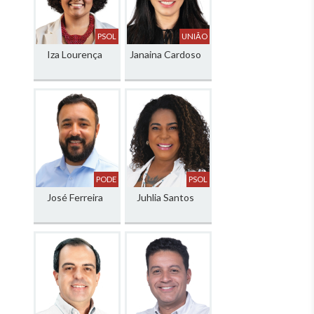
PSOL
UNIÃO
Iza Lourença
Janaina Cardoso
PODE
PSOL
José Ferreira
Juhlia Santos