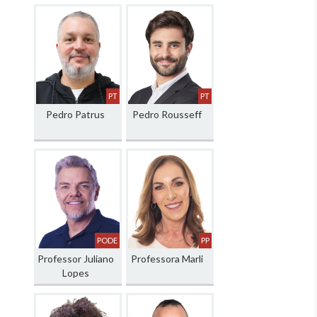
PT
PT
Pedro Patrus
Pedro Rousseff
PODE
PP
Professor Juliano
Professora Marli
Lopes