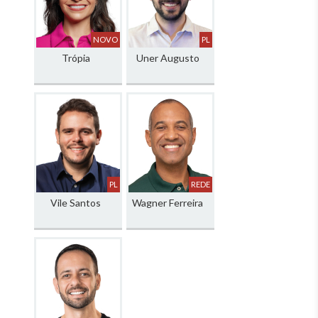
NOVO
PL
Trópia
Uner Augusto
PL
REDE
Vile Santos
Wagner Ferreira