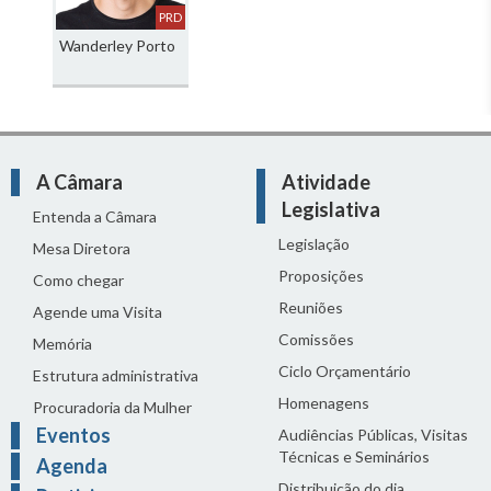
PRD
Wanderley Porto
A Câmara
Atividade
Legislativa
Entenda a Câmara
Legislação
Mesa Diretora
Proposições
Como chegar
Reuniões
Agende uma Visita
Comissões
Memória
Ciclo Orçamentário
Estrutura administrativa
Homenagens
Procuradoria da Mulher
Eventos
Audiências Públicas, Visitas
Técnicas e Seminários
Agenda
Distribuição do dia