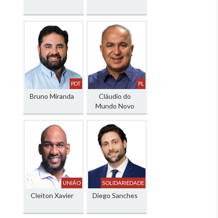
PDT
PL
Bruno Miranda
Cláudio do
Mundo Novo
UNIÃO
SOLIDARIEDADE
Cleiton Xavier
Diego Sanches