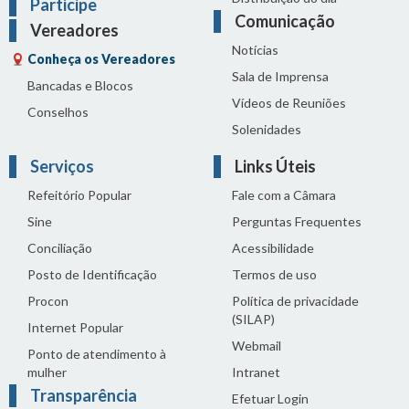
Participe
Comunicação
Vereadores
Notícias
Conheça os Vereadores
Sala de Imprensa
Bancadas e Blocos
Vídeos de Reuniões
Conselhos
Solenidades
Serviços
Links Úteis
Refeitório Popular
Fale com a Câmara
Sine
Perguntas Frequentes
Conciliação
Acessibilidade
Posto de Identificação
Termos de uso
Procon
Política de privacidade
(SILAP)
Internet Popular
Webmail
Ponto de atendimento à
mulher
Intranet
Transparência
Efetuar Login