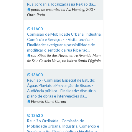
Rua Jordânia, localizadas na Região da...
ponto de encontro na Av. Fleming, 200 -
Ouro Preto
11h00
Comissão de Mobilidade Urbana, Indústria,
Comércio e Serviços - - Visita técnica -
Finalidade: averiguar a possibilidade de
modificar o sentido da rua Ribeirão...
rua Ribeirão das Neves, entre Avenida Mém
de Sá e Castelo Novo, no bairro Santa Efigênia
13h00
Reunião - Comissão Especial de Estudo:
Águas Pluviais e Prevenção de Riscos -
Audiência pública - Finalidade: discutir o
plano de obras e intervenções da...
Plenário Camil Caram
13h30
Reunião Ordinária - Comissão de
Mobilidade Urbana, Indústria, Comércio e
Serviços: - Audiência pública - Finalidade: