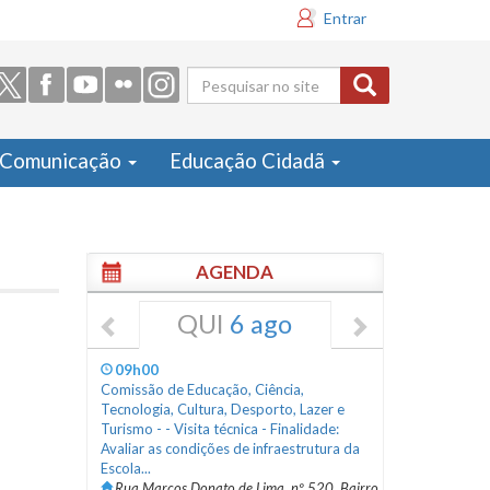
Entrar
Formulário
de busca
Comunicação
Educação Cidadã
AGENDA
QUI
6 ago
09h00
Comissão de Educação, Ciência,
Tecnologia, Cultura, Desporto, Lazer e
Turismo - - Visita técnica - Finalidade:
Avaliar as condições de infraestrutura da
Escola...
Rua Marcos Donato de Lima, nº 520, Bairro