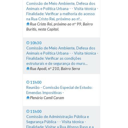
Comissão de Meio Ambiente, Defesa dos
Animais e Política Urbana - - Visita técnica -
Finalidade: Verificar a melhoria do acesso
na Rua Cristo Rei, próximo ao nº...
Rua Cristo Rei, próximo ao nº 99, Bairro
Buritis, nesta Capital.
10h30
Comissão de Meio Ambiente, Defesa dos
Animais e Política Urbana - - Visita técnica -
Finalidade: Verificar as condições
estruturais e de segurança do muro...
Rua Apodi, nº 210, Bairro Serra
11h00
Reunião - Comissão Especial de Estudo:
Emendas Impositivas -
Plenário Camil Caram
11h00
Comissão de Administração Pública e
Segurança Pública - - Visita técnica -
Finalidade: Visitar a Rua Afonso Raso e a