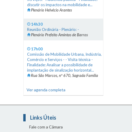
discutir os impactos na mobilidade e...
Plenário Helvécio Arantes
14h30
Reunião Ordinária - Plenário: -
Plenário Prefeito Amintas de Barros
17h00
Comissão de Mobilidade Urbana, Indústria,
Comércio e Serviços - - Visita técnica -
Finalidade: Analisar a possibilidade de
implantação de sinalização horizontal...
Rua São Marcos, nº 670, Sagrada Família
Ver agenda completa
Links Úteis
Fale com a Câmara