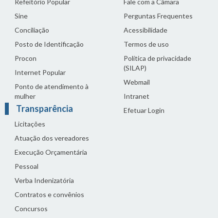
Refeitório Popular
Fale com a Câmara
Sine
Perguntas Frequentes
Conciliação
Acessibilidade
Posto de Identificação
Termos de uso
Procon
Política de privacidade
(SILAP)
Internet Popular
Webmail
Ponto de atendimento à
mulher
Intranet
Transparência
Efetuar Login
Licitações
Atuação dos vereadores
Execução Orçamentária
Pessoal
Verba Indenizatória
Contratos e convênios
Concursos