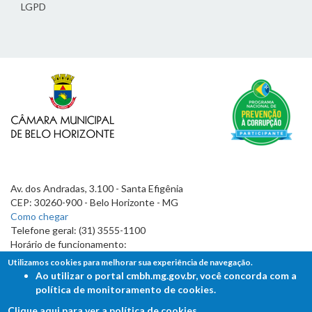
LGPD
Av. dos Andradas, 3.100 - Santa Efigênia
CEP: 30260-900 - Belo Horizonte - MG
Como chegar
Telefone geral: (31) 3555-1100
Horário de funcionamento:
7h às 19h
Utilizamos cookies para melhorar sua experiência de navegação.
Ao utilizar o portal cmbh.mg.gov.br, você concorda com a
política de monitoramento de cookies.
Clique aqui para ver a política de cookies