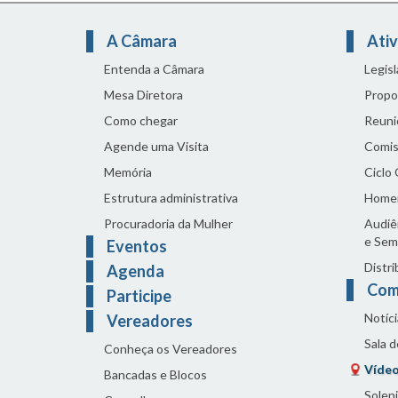
A Câmara
Ativ
Entenda a Câmara
Legis
Mesa Diretora
Propo
Como chegar
Reuni
Agende uma Visita
Comis
Memória
Ciclo
Estrutura administrativa
Home
Procuradoria da Mulher
Audiên
e Sem
Eventos
Distri
Agenda
Com
Participe
Notíci
Vereadores
Sala 
Conheça os Vereadores
Vídeo
Bancadas e Blocos
Solen