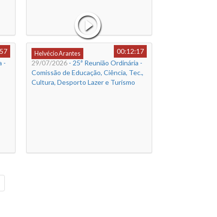
:57
00:12:17
Helvécio Arantes
 -
29/07/2026
- 25ª Reunião Ordinária -
Comissão de Educação, Ciência, Tec.,
Cultura, Desporto Lazer e Turismo