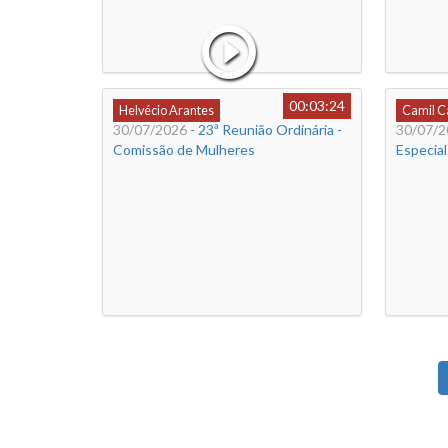
00:03:24
Helvécio Arantes
Camil 
30/07/2026
- 23ª Reunião Ordinária -
30/07/2
Comissão de Mulheres
Especial