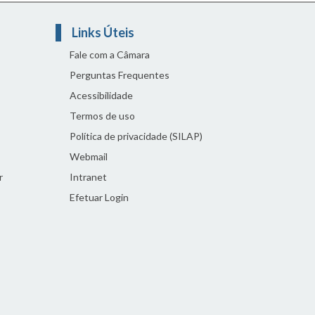
Links Úteis
Fale com a Câmara
Perguntas Frequentes
Acessibilidade
Termos de uso
Política de privacidade (SILAP)
Webmail
r
Intranet
Efetuar Login