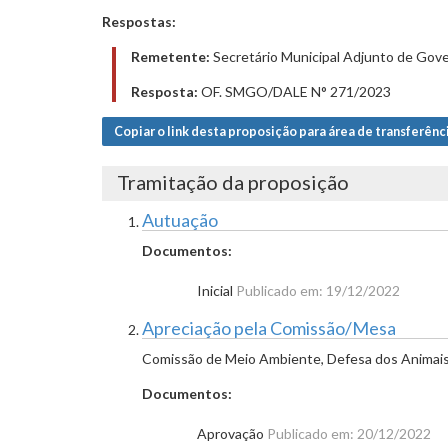
Respostas:
Remetente:
Secretário Municipal Adjunto de Gove
Resposta:
OF. SMGO/DALE N° 271/2023
Copiar o link desta proposição para área de transferênc
Tramitação da proposição
Autuação
Documentos:
Inicial
Publicado em: 19/12/2022
Apreciação pela Comissão/Mesa
Comissão de Meio Ambiente, Defesa dos Animais 
Documentos:
Aprovação
Publicado em: 20/12/2022