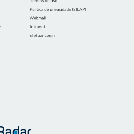
Termos de uso
Política de privacidade (SILAP)
Webmail
r
Intranet
Efetuar Login