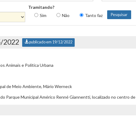
Tramitando?
Sim
Não
Tanto faz
5/2022
publicado em 19/12/2022
s Animais e Política Urbana
ipal de Meio Ambiente, Mário Werneck
o Parque Municipal Américo Renné Giannentti, localizado no centro de 