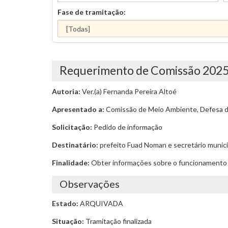
Fase de tramitação:
Requerimento de Comissão 202
Autoria:
Ver.(a) Fernanda Pereira Altoé
Apresentado a:
Comissão de Meio Ambiente, Defesa do
Solicitação:
Pedido de informação
Destinatário:
prefeito Fuad Noman e secretário munic
Finalidade:
Obter informações sobre o funcionamento d
Observações
Estado:
ARQUIVADA
Situação:
Tramitação finalizada