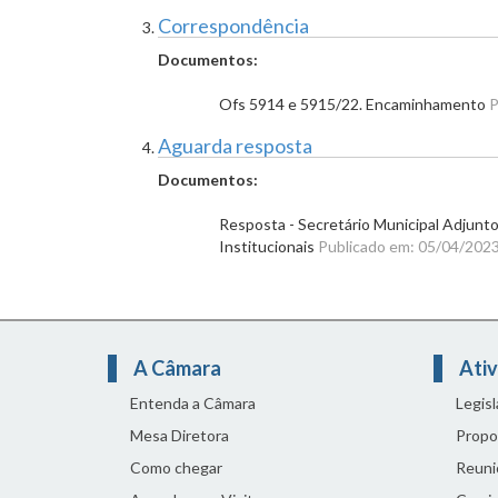
Correspondência
Documentos:
Ofs 5914 e 5915/22. Encaminhamento
P
Aguarda resposta
Documentos:
Resposta - Secretário Municipal Adjunt
Institucionais
Publicado em: 05/04/202
A Câmara
Ativ
Entenda a Câmara
Legis
Mesa Diretora
Propo
Como chegar
Reuni