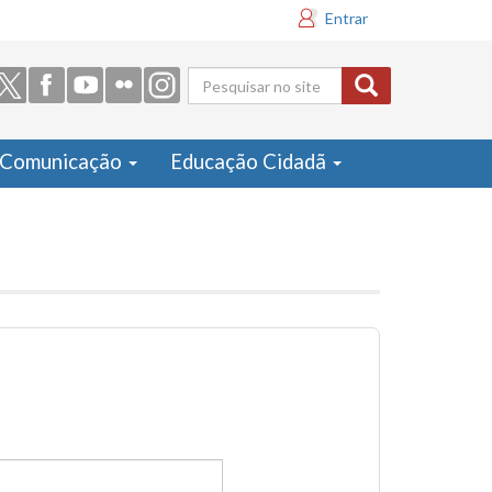
Entrar
Formulário
de busca
Comunicação
Educação Cidadã