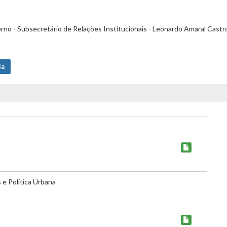
rno - Subsecretário de Relações Institucionais - Leonardo Amaral Castr
ia
e Política Urbana