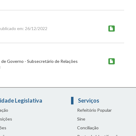
ublicado em: 26/12/2022
o de Governo - Subsecretário de Relações
3
idade Legislativa
Serviços
lação
Refeitório Popular
sições
Sine
ões
Conciliação