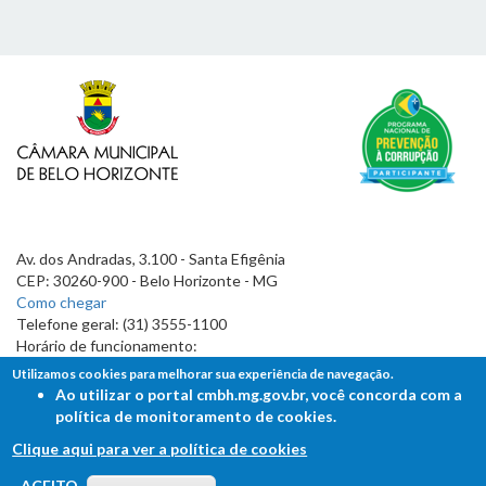
Av. dos Andradas, 3.100 - Santa Efigênia
CEP: 30260-900 - Belo Horizonte - MG
Como chegar
Telefone geral: (31) 3555-1100
Horário de funcionamento:
7h às 19h
Utilizamos cookies para melhorar sua experiência de navegação.
Ao utilizar o portal cmbh.mg.gov.br, você concorda com a
política de monitoramento de cookies.
Clique aqui para ver a política de cookies
FALE COM A CÂMARA
ACEITO