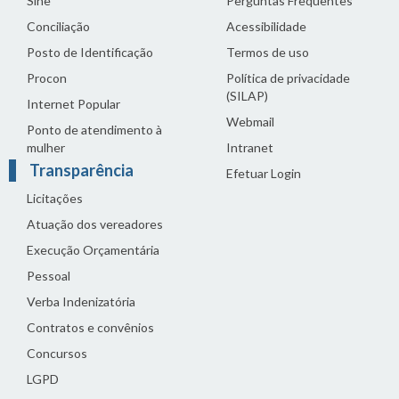
Sine
Perguntas Frequentes
Conciliação
Acessibilidade
Posto de Identificação
Termos de uso
Procon
Política de privacidade
(SILAP)
Internet Popular
Webmail
Ponto de atendimento à
mulher
Intranet
Transparência
Efetuar Login
Licitações
Atuação dos vereadores
Execução Orçamentária
Pessoal
Verba Indenizatória
Contratos e convênios
Concursos
LGPD