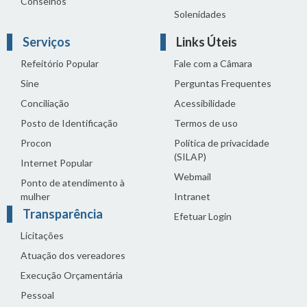
Conselhos
Solenidades
Serviços
Links Úteis
Refeitório Popular
Fale com a Câmara
Sine
Perguntas Frequentes
Conciliação
Acessibilidade
Posto de Identificação
Termos de uso
Procon
Política de privacidade
(SILAP)
Internet Popular
Webmail
Ponto de atendimento à
mulher
Intranet
Transparência
Efetuar Login
Licitações
Atuação dos vereadores
Execução Orçamentária
Pessoal