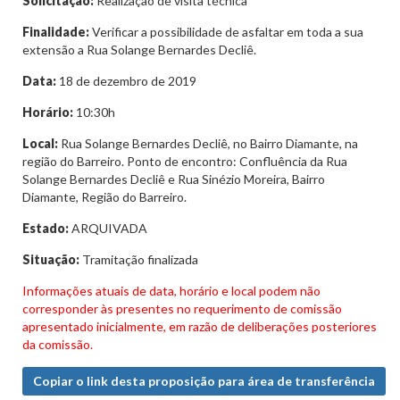
Solicitação:
Realização de visita técnica
Finalidade:
Verificar a possibilidade de asfaltar em toda a sua
extensão a Rua Solange Bernardes Decliê.
Data:
18 de dezembro de 2019
Horário:
10:30h
Local:
Rua Solange Bernardes Decliê, no Bairro Diamante, na
região do Barreiro. Ponto de encontro: Confluência da Rua
Solange Bernardes Decliê e Rua Sinézio Moreira, Bairro
Diamante, Região do Barreiro.
Estado:
ARQUIVADA
Situação:
Tramitação finalizada
Informações atuais de data, horário e local podem não
corresponder às presentes no requerimento de comissão
apresentado inicialmente, em razão de deliberações posteriores
da comissão.
Copiar o link desta proposição para área de transferência