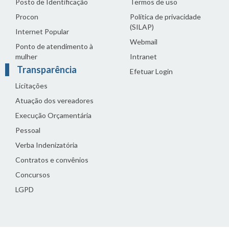
Posto de Identificação
Termos de uso
Procon
Política de privacidade
(SILAP)
Internet Popular
Webmail
Ponto de atendimento à
mulher
Intranet
Transparência
Efetuar Login
Licitações
Atuação dos vereadores
Execução Orçamentária
Pessoal
Verba Indenizatória
Contratos e convênios
Concursos
LGPD