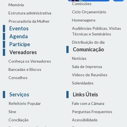
Comissões
Memória
Ciclo Orçamentário
Estrutura administrativa
Homenagens
Procuradoria da Mulher
Eventos
Audiências Públicas, Visitas
Técnicas e Seminários
Agenda
Distribuição do dia
Participe
Comunicação
Vereadores
Notícias
Conheça os Vereadores
Sala de Imprensa
Bancadas e Blocos
Vídeos de Reuniões
Conselhos
Solenidades
Serviços
Links Úteis
Refeitório Popular
Fale com a Câmara
Sine
Perguntas Frequentes
Conciliação
Acessibilidade