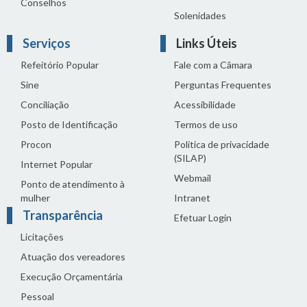
Conselhos
Solenidades
Serviços
Links Úteis
Refeitório Popular
Fale com a Câmara
Sine
Perguntas Frequentes
Conciliação
Acessibilidade
Posto de Identificação
Termos de uso
Procon
Política de privacidade
(SILAP)
Internet Popular
Webmail
Ponto de atendimento à
mulher
Intranet
Transparência
Efetuar Login
Licitações
Atuação dos vereadores
Execução Orçamentária
Pessoal