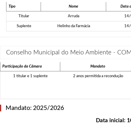
Tipo
Nome
Data d
Titular
Arruda
14/
Suplente
Helinho da Farmácia
14/
Conselho Municipal do Meio Ambiente - C
Participação da Câmara
Mandato
1 titular e 1 suplente
2 anos permitida a recondução
Mandato: 2025/2026
Data inicial:
1