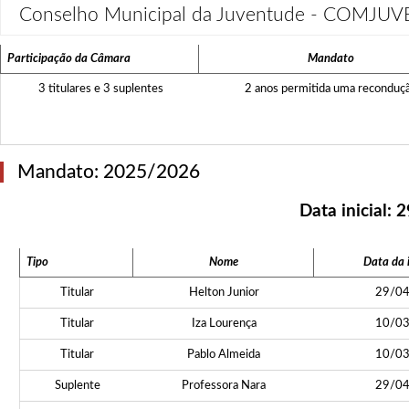
Conselho Municipal da Juventude - COMJUV
Participação da Câmara
Mandato
3 titulares e 3 suplentes
2 anos permitida uma reconduç
Mandato: 2025/2026
Data inicial:
2
Tipo
Nome
Data da 
Titular
Helton Junior
29/0
Titular
Iza Lourença
10/0
Titular
Pablo Almeida
10/0
Suplente
Professora Nara
29/0