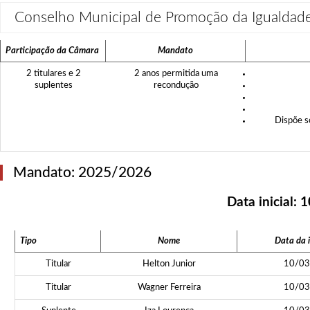
Conselho Municipal de Promoção da Igualdad
Participação da Câmara
Mandato
2 titulares e 2
2 anos permitida uma
suplentes
recondução
Dispõe so
Mandato: 2025/2026
Data inicial:
1
Tipo
Nome
Data da 
Titular
Helton Junior
10/03
Titular
Wagner Ferreira
10/03