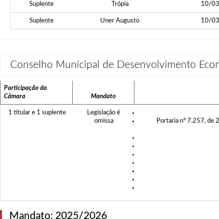
Suplente
Trópia
10/0
Suplente
Uner Augusto
10/0
Conselho Municipal de Desenvolvimento E
Participação da
Câmara
Mandato
1 titular e 1 suplente
Legislação é
omissa
Portaria nº 7.257, de
Mandato: 2025/2026