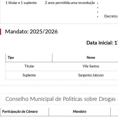
1 titular e 1 suplente
2 anos permitida uma recondução
Decreto 
Mandato: 2025/2026
Data inicial:
1
Tipo
Nome
Titular
Vile Santos
Suplente
Sargento Jalyson
Conselho Municipal de Políticas sobre Droga
Participação da Câmara
Mandato