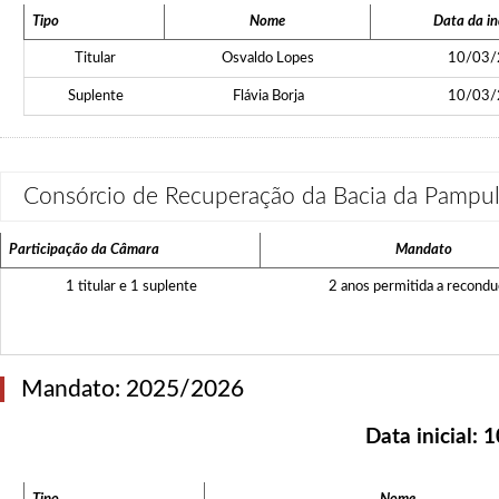
Tipo
Nome
Data da in
Titular
Osvaldo Lopes
10/03/
Suplente
Flávia Borja
10/03/
Consórcio de Recuperação da Bacia da Pamp
Participação da Câmara
Mandato
1 titular e 1 suplente
2 anos permitida a recond
Mandato: 2025/2026
Data inicial:
1