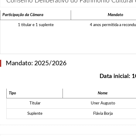
Conselho Deliberativo do Patrimônio Cultural
Participação da Câmara
Mandato
1 titular e 1 suplente
4 anos permitida a recond
Mandato: 2025/2026
Data inicial:
1
Tipo
Nome
Titular
Uner Augusto
Suplente
Flávia Borja