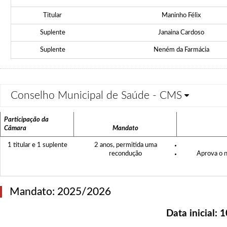
Titular
Maninho Félix
Suplente
Janaina Cardoso
Suplente
Neném da Farmácia
Conselho Municipal de Saúde - CMS
Participação da
Câmara
Mandato
1 titular e 1 suplente
2 anos, permitida uma
recondução
Aprova o 
Mandato: 2025/2026
Data inicial:
1