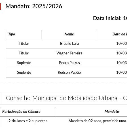
Mandato: 2025/2026
Data inicial:
1
Tipo
Nome
Data da 
Titular
Braulio Lara
10/03
Titular
Wagner Ferreira
10/03
Suplente
Pedro Patrus
10/03
Suplente
Rudson Paixão
10/03
Conselho Municipal de Mobilidade Urbana 
Participação da Câmara
Mandato
2 titulares e 2 suplentes
Mandato de 02 anos, permitida uma 