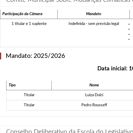
Participação da Câmara
Mandato
1 titular e 1 suplente
Indefinida - sem previsão legal
Mandato: 2025/2026
Data inicial:
1
Tipo
Nome
Titular
Luiza Dulci
Titular
Pedro Rousseff
Conselho Deliberativo da Escola do Legislativ