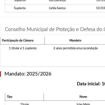
Suplente
Iza Lourença
10/03
Suplente
Juhlia Santos
10/03
Conselho Municipal de Proteção e Defesa
Participação da Câmara
Mandato
1 titular e 1 suplente
2 anos permitida uma recondução
Mandato: 2025/2026
Data inicial:
1
Tipo
Nome
Titular
Irlan Melo