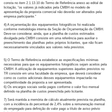
consta no item 2.1.13.10 do Termo de Referência anexo ao edital de
licitação, “os valores já indicados pela CMBH no modelo de
apresentação da proposta comercial não deverão ser alterados pela
empresa participante."
4) A orçamentação dos equipamentos fotográficos foi realizada
conforme metodologia interna da Seção de Orçamentação da CMBH.
Deve-se considerar, ainda, que a planilha de custos estimados
divulgada pela CMBH consiste em uma referência para auxiliar o
preenchimento das planilhas pelos próprios licitantes, que não ficam
necessariamente vinculados aos valores nela previstos.
5) O Termo de Referência estabelece as especificações mínimas
necessárias para que os equipamentos fotográficos sejam aceitos pela
CMBH. A utilização de equipamentos superiores àqueles previstos no
TR consiste em uma faculdade da empresa, que deverá considerar
como os custos adicionais desses equipamentos impactarão na
competitividade da proposta a ser apresentada.
6) Os encargos sociais serão pagos conforme o valor fixo mensal
definido na planilha de custos preenchida pelo licitante.
7) Será mantida a memória de cálculo atualmente prevista na planilha,
com a incidência do percentual de 2,4% sobre a remuneração mensal
do empregado para definição do valor pago a título de aviso prévio