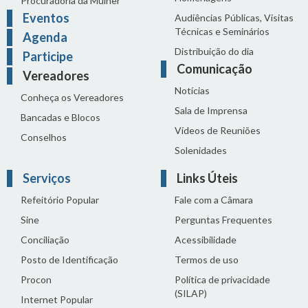
Procuradoria da Mulher
Eventos
Audiências Públicas, Visitas
Técnicas e Seminários
Agenda
Distribuição do dia
Participe
Comunicação
Vereadores
Notícias
Conheça os Vereadores
Sala de Imprensa
Bancadas e Blocos
Vídeos de Reuniões
Conselhos
Solenidades
Serviços
Links Úteis
Refeitório Popular
Fale com a Câmara
Sine
Perguntas Frequentes
Conciliação
Acessibilidade
Posto de Identificação
Termos de uso
Procon
Política de privacidade
(SILAP)
Internet Popular