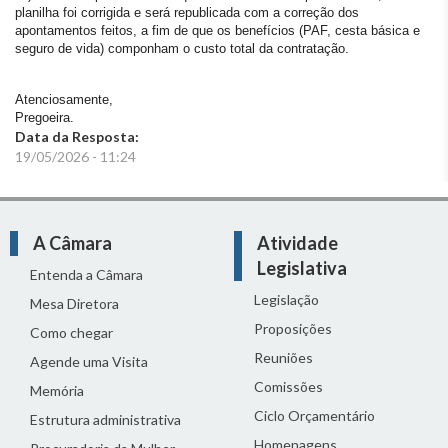
planilha foi corrigida e será republicada com a correção dos
apontamentos feitos, a fim de que os benefícios (PAF, cesta básica e
seguro de vida) componham o custo total da contratação.
Atenciosamente,
Pregoeira.
Data da Resposta:
19/05/2026 - 11:24
A Câmara
Atividade
Legislativa
Entenda a Câmara
Legislação
Mesa Diretora
Proposições
Como chegar
Reuniões
Agende uma Visita
Comissões
Memória
Ciclo Orçamentário
Estrutura administrativa
Homenagens