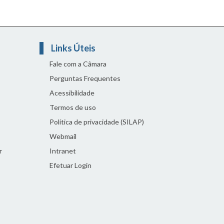
Links Úteis
Fale com a Câmara
Perguntas Frequentes
Acessibilidade
Termos de uso
Política de privacidade (SILAP)
Webmail
r
Intranet
Efetuar Login