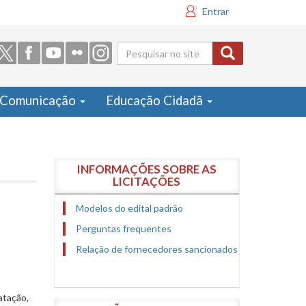
Entrar
Formulário
de busca
Comunicação
Educação Cidadã
INFORMAÇÕES SOBRE AS
LICITAÇÕES
Modelos do edital padrão
Perguntas frequentes
Relação de fornecedores sancionados
atação,