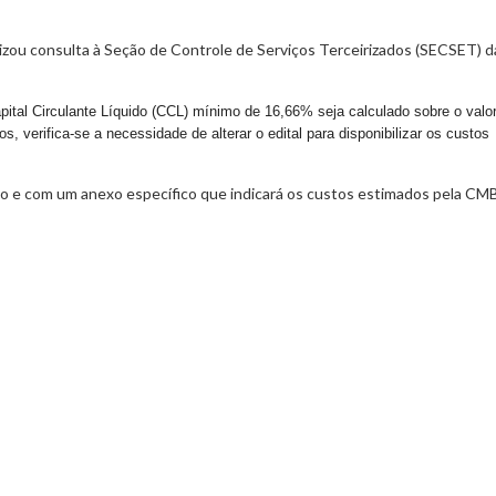
izou consulta à
Seção de Controle de Serviços Terceirizados (SECSET)
pital Circulante Líquido (CCL) mínimo de 16,66% seja calculado sobre o valo
 verifica-se a necessidade de alterar o edital para disponibilizar os custos
razo e com um anexo específico que indicará os custos estimados pela C