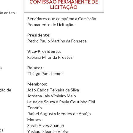
COMISSÃO PERMANENTE DE
LICITAÇÃO
ão antes
Servidores que compõem a Comissão
Permanente de Licitação.
Presidente:
Pedro Paulo Martins da Fonseca
Vice-Presidente:
Fabiana Miranda Prestes
 a
Relator:
Thiago Paes Lemes
Membros:
ção de
João Carlos Teixeira da Silva
Jordana Laís Vimieiro Melo
Laura de Souza e Paula Coutinho Elói
Tenório
Rafael Augusto Mendes de Araújo
Moraes
Sarah Alves Zuanon
da
Yaskara Elganim Vieira