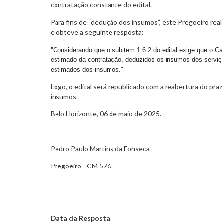
contratação constante do edital.
Para fins de “dedução dos insumos”, este Pregoeiro real
e obteve a seguinte resposta:
"
Considerando que o subitem 1.6.2 do edital exige que o Ca
estimado da contratação, deduzidos os insumos dos serviços,
estimados dos insumos."
Logo, o edital será republicado com a reabertura do p
insumos.
Belo Horizonte, 06 de maio de 2025.
Pedro Paulo Martins da Fonseca
Pregoeiro - CM 576
Data da Resposta: