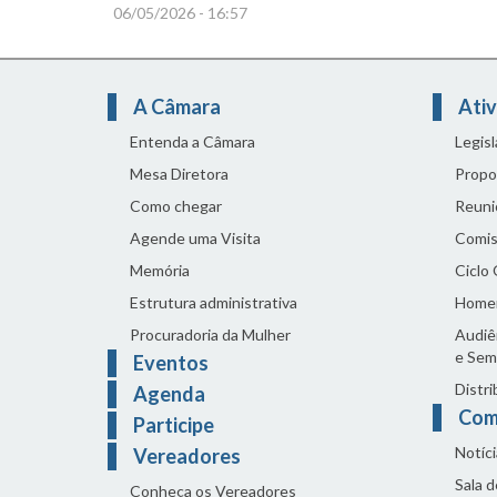
06/05/2026 - 16:57
A Câmara
Ativ
Entenda a Câmara
Legis
Mesa Diretora
Propo
Como chegar
Reuni
Agende uma Visita
Comis
Memória
Ciclo
Estrutura administrativa
Home
Procuradoria da Mulher
Audiên
e Sem
Eventos
Distri
Agenda
Com
Participe
Notíci
Vereadores
Sala 
Conheça os Vereadores