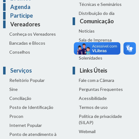
Técnicas e Seminários
Agenda
Distribuição do dia
Participe
Comunicação
Vereadores
Notícias
Conheça os Vereadores
Sala de Imprensa
Bancadas e Blocos
Vídeos de Reuniões
Conselhos
Solenidades
Serviços
Links Úteis
Refeitório Popular
Fale com a Câmara
Sine
Perguntas Frequentes
Conciliação
Acessibilidade
Posto de Identificação
Termos de uso
Procon
Política de privacidade
(SILAP)
Internet Popular
Webmail
Ponto de atendimento à