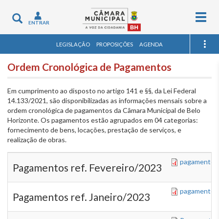
Togg
Toggle
ENTRAR
navig
navigation
LEGISLAÇÃO
PROPOSIÇÕES
AGENDA
Ordem Cronológica de Pagamentos
Em cumprimento ao disposto no artigo 141 e §§, da Lei Federal
14.133/2021, são disponibilizadas as informações mensais sobre a
ordem cronológica de pagamentos da Câmara Municipal de Belo
Horizonte. Os pagamentos estão agrupados em 04 categorias:
fornecimento de bens, locações, prestação de serviços, e
realização de obras.
pagamentos_
Pagamentos ref. Fevereiro/2023
pagamentos_
Pagamentos ref. Janeiro/2023