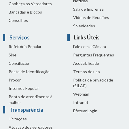
Notícias
Conheça os Vereadores
Sala de Imprensa
Bancadas e Blocos
Vídeos de Reuniões
Conselhos
Solenidades
Serviços
Links Úteis
Refeitório Popular
Fale com a Câmara
Sine
Perguntas Frequentes
Conciliação
Acessibilidade
Posto de Identificação
Termos de uso
Procon
Política de privacidade
(SILAP)
Internet Popular
Webmail
Ponto de atendimento à
mulher
Intranet
Transparência
Efetuar Login
Licitações
Atuação dos vereadores