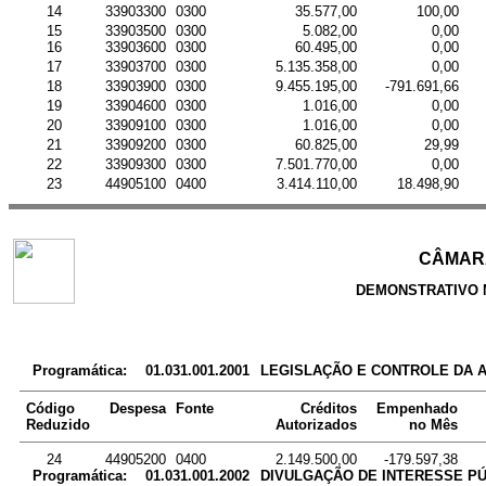
14
33903300
0300
35.577,00
100,00
15
33903500
0300
5.082,00
0,00
16
33903600
0300
60.495,00
0,00
17
33903700
0300
5.135.358,00
0,00
18
33903900
0300
9.455.195,00
-791.691,66
19
33904600
0300
1.016,00
0,00
20
33909100
0300
1.016,00
0,00
21
33909200
0300
60.825,00
29,99
22
33909300
0300
7.501.770,00
0,00
23
44905100
0400
3.414.110,00
18.498,90
CÂMARA
DEMONSTRATIVO 
Programática:
01.031.001.2001
LEGISLAÇÃO E CONTROLE DA 
Código
Despesa
Fonte
Créditos
Empenhado
Reduzido
Autorizados
no Mês
24
44905200
0400
2.149.500,00
-179.597,38
Programática:
01.031.001.2002
DIVULGAÇÃO DE INTERESSE PÚ