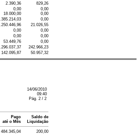
2.390,36
829,26
0,00
0,00
18.000,00
0,00
.385.214,03
0,00
.250.446,96
21.026,55
0,00
0,00
0,00
0,00
53.449,76
0,00
.296.037,37
242.966,23
142.095,87
50.957,32
14/06/2010
09:40
Pág. 2 / 2
Pago
Saldo de
até o Mês
Liquidação
484.345,04
200,00