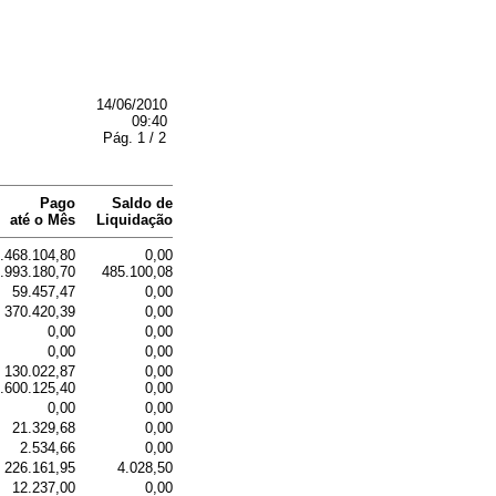
14/06/2010
09:40
Pág. 1 / 2
Pago
Saldo de
até o Mês
Liquidação
.468.104,80
0,00
.993.180,70
485.100,08
59.457,47
0,00
370.420,39
0,00
0,00
0,00
0,00
0,00
130.022,87
0,00
.600.125,40
0,00
0,00
0,00
21.329,68
0,00
2.534,66
0,00
226.161,95
4.028,50
12.237,00
0,00