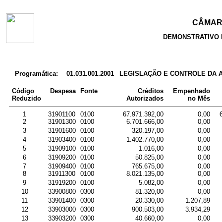
CÂMARA
DEMONSTRATIVO 
Programática:
01.031.001.2001
LEGISLAÇÃO E CONTROLE DA 
Código
Despesa
Fonte
Créditos
Empenhado
Reduzido
Autorizados
no Mês
1
31901100
0100
67.971.392,00
0,00
2
31901300
0100
6.701.666,00
0,00
3
31901600
0100
320.197,00
0,00
4
31903400
0100
1.402.770,00
0,00
5
31909100
0100
1.016,00
0,00
6
31909200
0100
50.825,00
0,00
7
31909400
0100
765.675,00
0,00
8
31911300
0100
8.021.135,00
0,00
9
31919200
0100
5.082,00
0,00
10
33900800
0300
81.320,00
0,00
11
33901400
0300
20.330,00
1.207,89
12
33903000
0300
900.503,00
3.934,29
13
33903200
0300
40.660,00
0,00