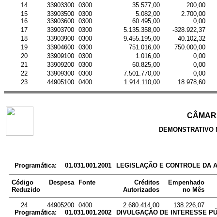
14
33903300
0300
35.577,00
200,00
15
33903500
0300
5.082,00
2.700,00
16
33903600
0300
60.495,00
0,00
17
33903700
0300
5.135.358,00
-328.922,37
18
33903900
0300
9.455.195,00
40.102,32
19
33904600
0300
751.016,00
750.000,00
20
33909100
0300
1.016,00
0,00
21
33909200
0300
60.825,00
0,00
22
33909300
0300
7.501.770,00
0,00
23
44905100
0400
1.914.110,00
18.978,60
CÂMARA
DEMONSTRATIVO 
Programática:
01.031.001.2001
LEGISLAÇÃO E CONTROLE DA 
Código
Despesa
Fonte
Créditos
Empenhado
Reduzido
Autorizados
no Mês
24
44905200
0400
2.680.414,00
138.226,07
Programática:
01.031.001.2002
DIVULGAÇÃO DE INTERESSE PÚ