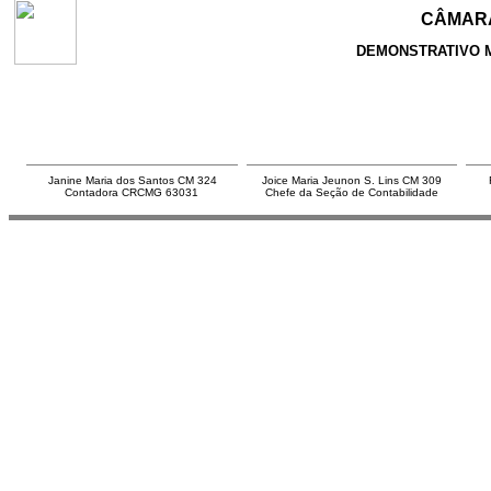
CÂMARA
DEMONSTRATIVO 
Janine Maria dos Santos CM 324
Joice Maria Jeunon S. Lins CM 309
Contadora CRCMG 63031
Chefe da Seção de Contabilidade