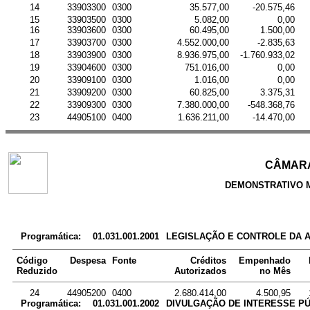
14
33903300
0300
35.577,00
-20.575,46
15
33903500
0300
5.082,00
0,00
16
33903600
0300
60.495,00
1.500,00
17
33903700
0300
4.552.000,00
-2.835,63
18
33903900
0300
8.936.975,00
-1.760.933,02
19
33904600
0300
751.016,00
0,00
20
33909100
0300
1.016,00
0,00
21
33909200
0300
60.825,00
3.375,31
22
33909300
0300
7.380.000,00
-548.368,76
23
44905100
0400
1.636.211,00
-14.470,00
CÂMARA
DEMONSTRATIVO 
Programática:
01.031.001.2001
LEGISLAÇÃO E CONTROLE DA 
Código
Despesa
Fonte
Créditos
Empenhado
Reduzido
Autorizados
no Mês
24
44905200
0400
2.680.414,00
4.500,95
Programática:
01.031.001.2002
DIVULGAÇÃO DE INTERESSE PÚ