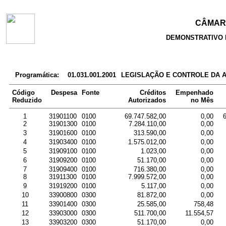
CÂMARA
DEMONSTRATIVO 
Programática:
01.031.001.2001
LEGISLAÇÃO E CONTROLE DA 
Código
Despesa
Fonte
Créditos
Empenhado
Reduzido
Autorizados
no Mês
1
31901100
0100
69.747.582,00
0,00
2
31901300
0100
7.284.110,00
0,00
3
31901600
0100
313.590,00
0,00
4
31903400
0100
1.575.012,00
0,00
5
31909100
0100
1.023,00
0,00
6
31909200
0100
51.170,00
0,00
7
31909400
0100
716.380,00
0,00
8
31911300
0100
7.999.572,00
0,00
9
31919200
0100
5.117,00
0,00
10
33900800
0300
81.872,00
0,00
11
33901400
0300
25.585,00
758,48
12
33903000
0300
511.700,00
11.554,57
13
33903200
0300
51.170,00
0,00