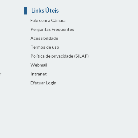
Links Úteis
Fale com a Câmara
Perguntas Frequentes
Acessibilidade
Termos de uso
Política de privacidade (SILAP)
Webmail
r
Intranet
Efetuar Login