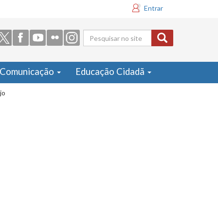
Entrar
Formulário
de busca
Comunicação
Educação Cidadã
jo