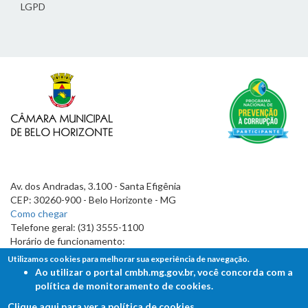
LGPD
Av. dos Andradas, 3.100 - Santa Efigênia
CEP: 30260-900 - Belo Horizonte - MG
Como chegar
Telefone geral: (31) 3555-1100
Horário de funcionamento:
7h às 19h
Utilizamos cookies para melhorar sua experiência de navegação.
Ao utilizar o portal cmbh.mg.gov.br, você concorda com a
política de monitoramento de cookies.
Clique aqui para ver a política de cookies