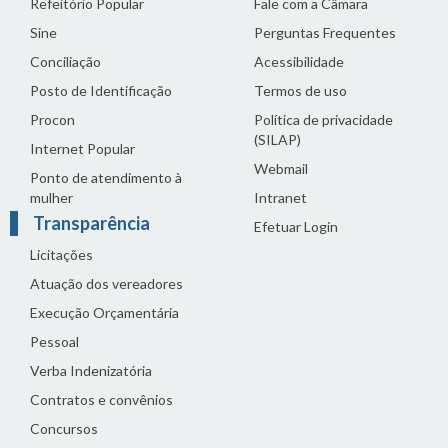
Refeitório Popular
Fale com a Câmara
Sine
Perguntas Frequentes
Conciliação
Acessibilidade
Posto de Identificação
Termos de uso
Procon
Política de privacidade
(SILAP)
Internet Popular
Webmail
Ponto de atendimento à
mulher
Intranet
Transparência
Efetuar Login
Licitações
Atuação dos vereadores
Execução Orçamentária
Pessoal
Verba Indenizatória
Contratos e convênios
Concursos