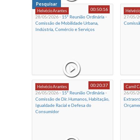
Pesquisar
00:50:16
Helvécio Arantes
Helvéci
28/05/2026
- 15ª Reunião Ordinária -
27/05/2
Comissão de Mobilidade Urbana,
Comissã
Indústria, Comércio e Serviços
00:20:37
Helvécio Arantes
Camil 
26/05/2026
- 15ª Reunião Ordinária -
26/05/2
Comissão de Dir. Humanos, Habitação,
Extraord
Igualdade Racial e Defesa do
Orçamen
Consumidor