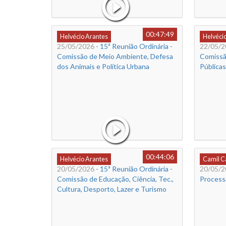
00:47:49
Helvécio Arantes
Helvéci
25/05/2026
- 15ª Reunião Ordinária -
22/05/2
Comissão de Meio Ambiente, Defesa
Comissã
dos Animais e Política Urbana
Públicas
00:44:06
Helvécio Arantes
Camil 
20/05/2026
- 15ª Reunião Ordinária -
20/05/2
Comissão de Educação, Ciência, Tec.,
Process
Cultura, Desporto, Lazer e Turismo