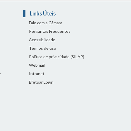
Links Úteis
Fale com a Câmara
Perguntas Frequentes
Acessibilidade
Termos de uso
Política de privacidade (SILAP)
Webmail
r
Intranet
Efetuar Login