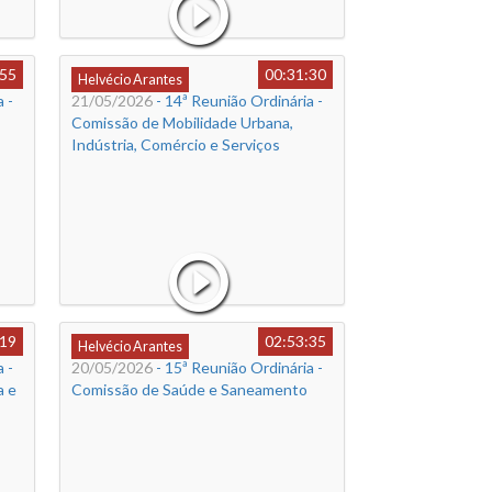
:55
00:31:30
Helvécio Arantes
 -
21/05/2026
- 14ª Reunião Ordinária -
Comissão de Mobilidade Urbana,
Indústria, Comércio e Serviços
:19
02:53:35
Helvécio Arantes
 -
20/05/2026
- 15ª Reunião Ordinária -
a e
Comissão de Saúde e Saneamento