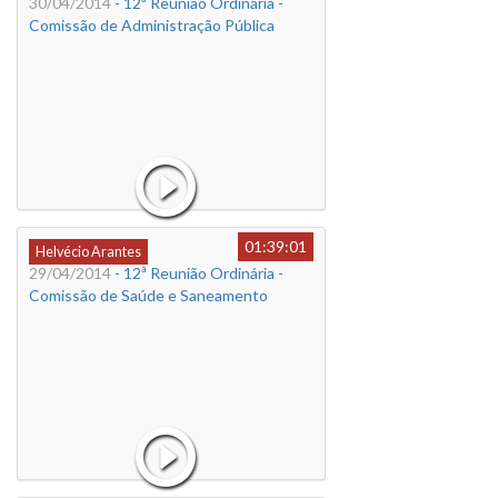
30/04/2014
- 12ª Reunião Ordinária -
Comissão de Administração Pública
01:39:01
Helvécio Arantes
29/04/2014
- 12ª Reunião Ordinária -
Comissão de Saúde e Saneamento