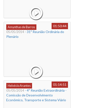
01:50:44
Amynthas de Barros
05/05/2014
- 31ª Reunião Ordinária do
Plenário
01:14:51
Helvécio Arantes
05/05/2014
- 4ª Reunião Extraordinária -
Comissão de Desenvolvimento
Econômico, Transporte e Sistema Viário