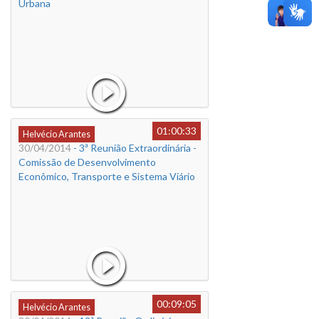
Urbana
01:00:33
Helvécio Arantes
30/04/2014
- 3ª Reunião Extraordinária -
Comissão de Desenvolvimento
Econômico, Transporte e Sistema Viário
00:09:05
Helvécio Arantes