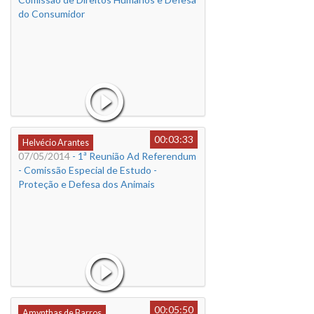
do Consumidor
00:03:33
Helvécio Arantes
07/05/2014
- 1ª Reunião Ad Referendum
- Comissão Especial de Estudo -
Proteção e Defesa dos Animais
00:05:50
Amynthas de Barros