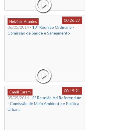
00:26:27
Helvécio Arantes
06/05/2014
- 13ª Reunião Ordinária -
Comissão de Saúde e Saneamento
00:19:21
Camil Caram
05/05/2014
- 4ª Reunião Ad Referendum
- Comissão de Meio Ambiente e Política
Urbana