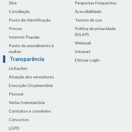
Sine
Perguntas Frequentes
Conciliação
Acessibilidade
Posto de Identificação
Termos de uso
Procon
Política de privacidade
(SILAP)
Internet Popular
Webmail
Ponto de atendimento à
mulher
Intranet
Transparência
Efetuar Login
Licitações
Atuação dos vereadores
Execução Orçamentária
Pessoal
Verba Indenizatória
Contratos e convênios
Concursos
LGPD