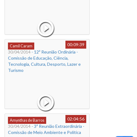
00:09:39
Camil Caram
30/04/2014
- 12ª Reunião Ordinária -
Comissão de Educação, Ciência,
Tecnologia, Cultura, Desporto, Lazer e
Turismo
02:04:56
Amynthas de Barros
30/04/2014
- 3ª Reunião Extraordinária -
Comissão de Meio Ambiente e Política