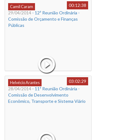
00:12:38
Camil Caram
29/04/2014
- 12ª Reunião Ordinária -
Comissão de Orçamento e Finanças
Públicas
03:02:29
Helvécio Arantes
28/04/2014
- 11ª Reunião Ordinária -
Comissão de Desenvolvimento
Econômico, Transporte e Sistema Viário