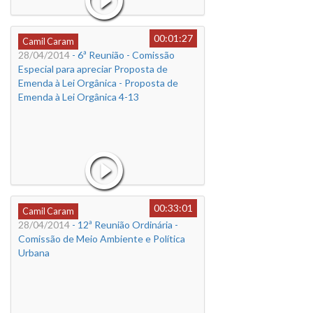
00:01:27
Camil Caram
28/04/2014
- 6ª Reunião - Comissão
Especial para apreciar Proposta de
Emenda à Lei Orgânica - Proposta de
Emenda à Lei Orgânica 4-13
00:33:01
Camil Caram
28/04/2014
- 12ª Reunião Ordinária -
Comissão de Meio Ambiente e Política
Urbana