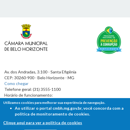
Av. dos Andradas, 3.100 - Santa Efigênia
CEP: 30260-900 - Belo Horizonte - MG
Como chegar
Telefone geral: (31) 3555-1100
Horário de funcionamento:
7h às 19h
Utilizamos cookies para melhorar sua experiência de navegação.
Ao utilizar o portal cmbh.mg.gov.br, você concorda com a
política de monitoramento de cookies.
Clique aqui para ver a política de cookies
FALE COM A CÂMARA