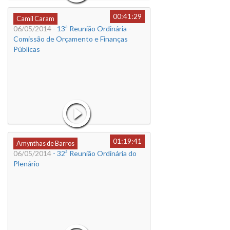
00:41:29
Camil Caram
06/05/2014
- 13ª Reunião Ordinária -
Comissão de Orçamento e Finanças
Públicas
01:19:41
Amynthas de Barros
06/05/2014
- 32ª Reunião Ordinária do
Plenário