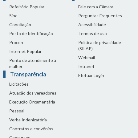
Refeitório Popular
Fale com a Câmara
Sine
Perguntas Frequentes
Conciliação
Acessibilidade
Posto de Identificação
Termos de uso
Procon
Política de privacidade
(SILAP)
Internet Popular
Webmail
Ponto de atendimento à
mulher
Intranet
Transparência
Efetuar Login
Licitações
Atuação dos vereadores
Execução Orçamentária
Pessoal
Verba Indenizatória
Contratos e convênios
Concursos