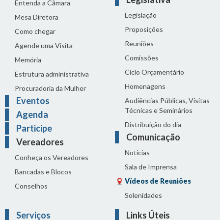
Entenda a Câmara
Legislação
Mesa Diretora
Proposições
Como chegar
Reuniões
Agende uma Visita
Comissões
Memória
Ciclo Orçamentário
Estrutura administrativa
Homenagens
Procuradoria da Mulher
Eventos
Audiências Públicas, Visitas
Técnicas e Seminários
Agenda
Distribuição do dia
Participe
Comunicação
Vereadores
Notícias
Conheça os Vereadores
Sala de Imprensa
Bancadas e Blocos
Vídeos de Reuniões
Conselhos
Solenidades
Serviços
Links Úteis