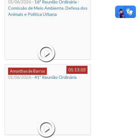
01/06/2026
- 16ª Reunião Ordinária -
Comissão de Meio Ambiente, Defesa dos
Animais e Política Urbana
01:13:03
Amynthas de Barros
01/06/2026
- 41ª Reunião Ordinária