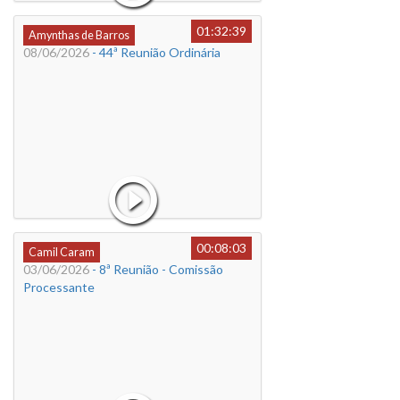
01:32:39
Amynthas de Barros
08/06/2026
- 44ª Reunião Ordinária
00:08:03
Camil Caram
03/06/2026
- 8ª Reunião - Comissão
Processante