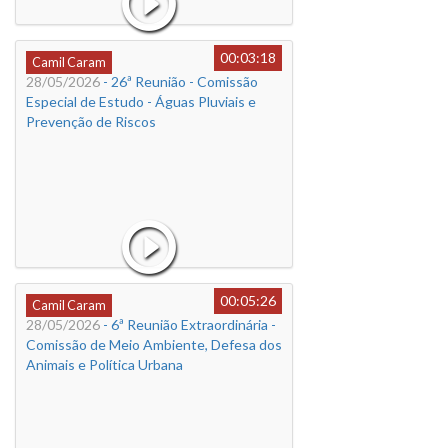
00:03:18
Camil Caram
28/05/2026
- 26ª Reunião - Comissão
Especial de Estudo - Águas Pluviais e
Prevenção de Riscos
00:05:26
Camil Caram
28/05/2026
- 6ª Reunião Extraordinária -
Comissão de Meio Ambiente, Defesa dos
Animais e Política Urbana