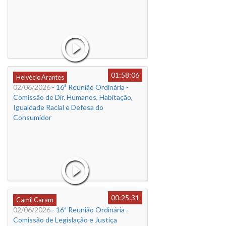
01:58:06
Helvécio Arantes
02/06/2026
- 16ª Reunião Ordinária -
Comissão de Dir. Humanos, Habitação,
Igualdade Racial e Defesa do
Consumidor
00:25:31
Camil Caram
02/06/2026
- 16ª Reunião Ordinária -
Comissão de Legislação e Justiça