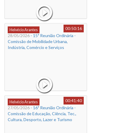
00:50:16
Helvécio Arantes
28/05/2026
- 15ª Reunião Ordinária -
Comissão de Mobilidade Urbana,
Indústria, Comércio e Serviços
00:41:40
Helvécio Arantes
27/05/2026
- 16ª Reunião Ordinária -
Comissão de Educação, Ciência, Tec.,
Cultura, Desporto, Lazer e Turismo