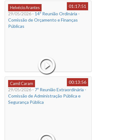
01:17:51
Helvécio Arantes
29/05/2026
- 14ª Reunião Ordinária -
Comissão de Orçamento e Finanças
Públicas
00:13:56
Camil Caram
29/05/2026
- 7ª Reunião Extraordinária -
Comissão de Administração Pública e
Segurança Pública