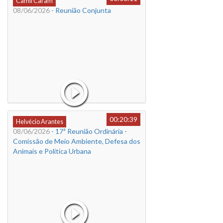
Camil Caram
08/06/2026
- Reunião Conjunta
00:20:39
Helvécio Arantes
08/06/2026
- 17ª Reunião Ordinária -
Comissão de Meio Ambiente, Defesa dos
Animais e Política Urbana