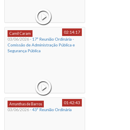
02:14:17
Camil Caram
03/06/2026
- 17ª Reunião Ordinária -
Comissão de Administração Pública e
Segurança Pública
01:42:43
Amynthas de Barros
03/06/2026
- 43ª Reunião Ordinária