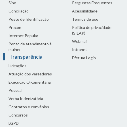
Sine
Perguntas Frequentes
Conciliação
Acessibilidade
Posto de Identificação
Termos de uso
Procon
Política de privacidade
(SILAP)
Internet Popular
Webmail
Ponto de atendimento à
mulher
Intranet
Transparência
Efetuar Login
Licitações
Atuação dos vereadores
Execução Orçamentária
Pessoal
Verba Indenizatória
Contratos e convênios
Concursos
LGPD