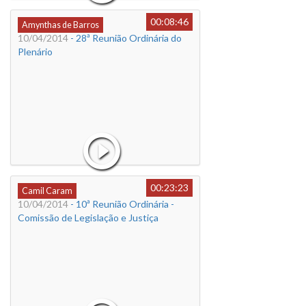
00:08:46
Amynthas de Barros
10/04/2014
- 28ª Reunião Ordinária do
Plenário
00:23:23
Camil Caram
10/04/2014
- 10ª Reunião Ordinária -
Comissão de Legislação e Justiça