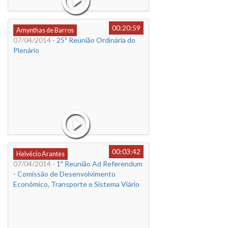
00:20:59
Amynthas de Barros
07/04/2014
- 25ª Reunião Ordinária do
Plenário
00:03:42
Helvécio Arantes
07/04/2014
- 1ª Reunião Ad Referendum
- Comissão de Desenvolvimento
Econômico, Transporte e Sistema Viário