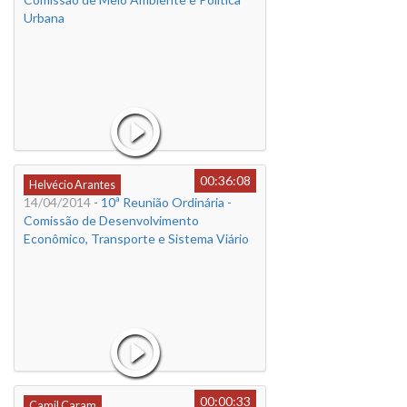
Urbana
00:36:08
Helvécio Arantes
14/04/2014
- 10ª Reunião Ordinária -
Comissão de Desenvolvimento
Econômico, Transporte e Sistema Viário
00:00:33
Camil Caram