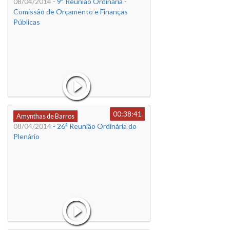
08/04/2014
- 9ª Reunião Ordinária -
Comissão de Orçamento e Finanças
Públicas
00:38:41
Amynthas de Barros
08/04/2014
- 26ª Reunião Ordinária do
Plenário