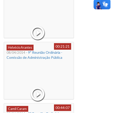
00:21:21
Helvécio Arantes
08/04/2014
- 9ª Reunião Ordinária -
Comissão de Administração Pública
00:44:07
Camil Caram