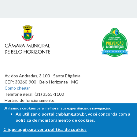
Av. dos Andradas, 3.100 - Santa Efigênia
CEP: 30260-900 - Belo Horizonte - MG
Como chegar
Telefone geral: (31) 3555-1100
Horário de funcionamento:
7h às 19h
Utilizamos cookies para melhorar sua experiência de navegação.
Ao utilizar o portal cmbh.mg.gov.br, você concorda com a
política de monitoramento de cookies.
Clique aqui para ver a política de cookies
FALE COM A CÂMARA