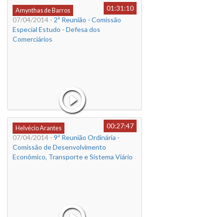
01:31:10
Amynthas de Barros
07/04/2014
- 2ª Reunião - Comissão
Especial Estudo - Defesa dos
Comerciários
00:27:47
Helvécio Arantes
07/04/2014
- 9ª Reunião Ordinária -
Comissão de Desenvolvimento
Econômico, Transporte e Sistema Viário