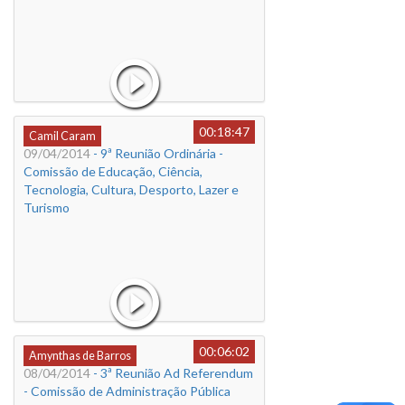
00:18:47
Camil Caram
09/04/2014
- 9ª Reunião Ordinária -
Comissão de Educação, Ciência,
Tecnologia, Cultura, Desporto, Lazer e
Turismo
00:06:02
Amynthas de Barros
08/04/2014
- 3ª Reunião Ad Referendum
- Comissão de Administração Pública