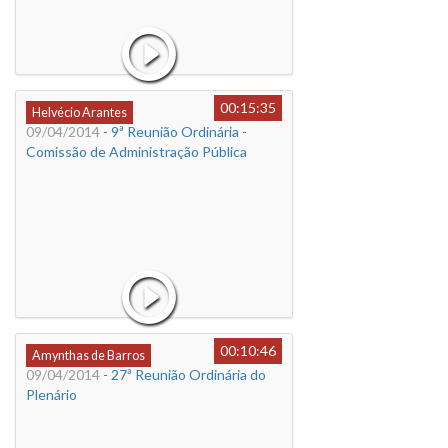
00:15:35
Helvécio Arantes
09/04/2014
- 9ª Reunião Ordinária -
Comissão de Administração Pública
00:10:46
Amynthas de Barros
09/04/2014
- 27ª Reunião Ordinária do
Plenário