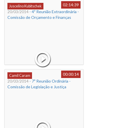
02:14:39
Juscelino Kubitschek
20/03/2014
- 4ª Reunião Extraordinária -
Comissão de Orçamento e Finanças
00:00:14
Camil Caram
20/03/2014
- 7ª Reunião Ordinária -
Comissão de Legislação e Justiça