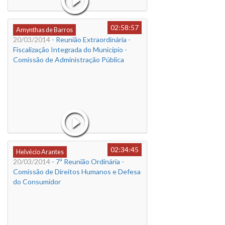
02:58:57
Amynthas de Barros
20/03/2014
- Reunião Extraordinária -
Fiscalização Integrada do Município -
Comissão de Administração Pública
02:34:45
Helvécio Arantes
20/03/2014
- 7ª Reunião Ordinária -
Comissão de Direitos Humanos e Defesa
do Consumidor