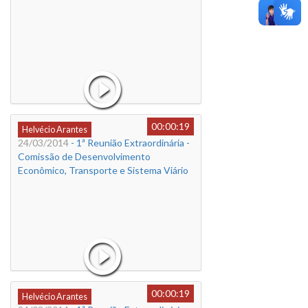
00:00:19
Helvécio Arantes
24/03/2014
- 1ª Reunião Extraordinária -
Comissão de Desenvolvimento
Econômico, Transporte e Sistema Viário
00:00:19
Helvécio Arantes