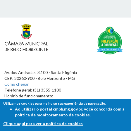
Av. dos Andradas, 3.100 - Santa Efigênia
CEP: 30260-900 - Belo Horizonte - MG
Como chegar
Telefone geral: (31) 3555-1100
Horário de funcionamento:
7h às 19h
Utilizamos cookies para melhorar sua experiência de navegação.
Ao utilizar o portal cmbh.mg.gov.br, você concorda com a
política de monitoramento de cookies.
Clique aqui para ver a política de cookies
FALE COM A CÂMARA