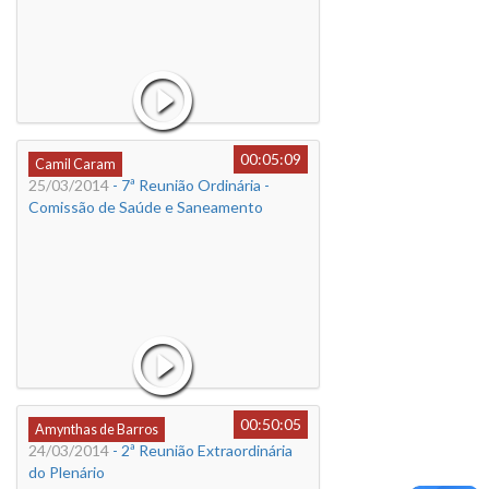
00:05:09
Camil Caram
25/03/2014
- 7ª Reunião Ordinária -
Comissão de Saúde e Saneamento
00:50:05
Amynthas de Barros
24/03/2014
- 2ª Reunião Extraordinária
do Plenário