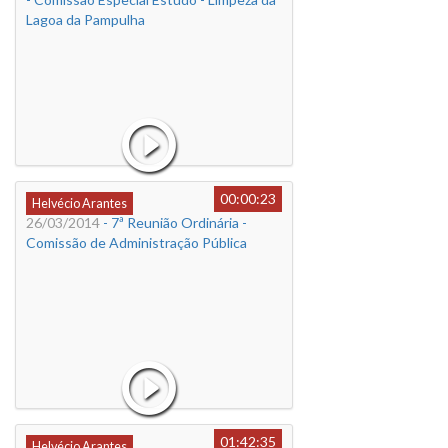
Lagoa da Pampulha
00:00:23
Helvécio Arantes
26/03/2014
- 7ª Reunião Ordinária -
Comissão de Administração Pública
01:42:35
Helvécio Arantes