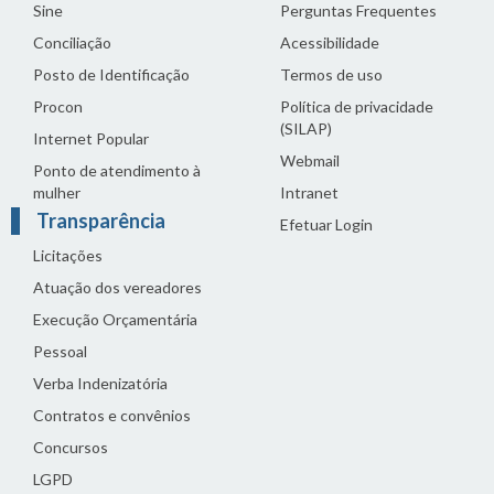
Sine
Perguntas Frequentes
Conciliação
Acessibilidade
Posto de Identificação
Termos de uso
Procon
Política de privacidade
(SILAP)
Internet Popular
Webmail
Ponto de atendimento à
mulher
Intranet
Transparência
Efetuar Login
Licitações
Atuação dos vereadores
Execução Orçamentária
Pessoal
Verba Indenizatória
Contratos e convênios
Concursos
LGPD