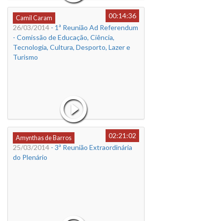
00:14:36
Camil Caram
26/03/2014
- 1ª Reunião Ad Referendum
- Comissão de Educação, Ciência,
Tecnologia, Cultura, Desporto, Lazer e
Turismo
02:21:02
Amynthas de Barros
25/03/2014
- 3ª Reunião Extraordinária
do Plenário