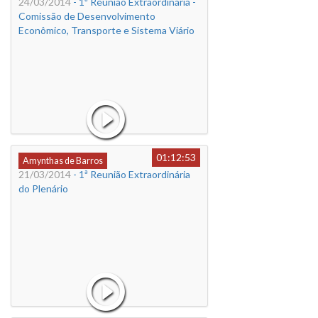
24/03/2014
- 1ª Reunião Extraordinária -
Comissão de Desenvolvimento
Econômico, Transporte e Sistema Viário
01:12:53
Amynthas de Barros
21/03/2014
- 1ª Reunião Extraordinária
do Plenário