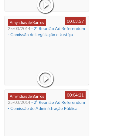
00:03:57
Amynthas de Barros
25/03/2014
- 2ª Reunião Ad Referendum
- Comissão de Legislação e Justiça
00:04:21
Amynthas de Barros
25/03/2014
- 2ª Reunião Ad Referendum
- Comissão de Administração Pública