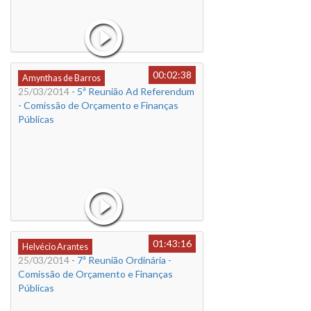
00:02:38
Amynthas de Barros
25/03/2014
- 5ª Reunião Ad Referendum
- Comissão de Orçamento e Finanças
Públicas
01:43:16
Helvécio Arantes
25/03/2014
- 7ª Reunião Ordinária -
Comissão de Orçamento e Finanças
Públicas