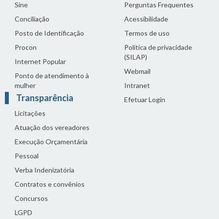
Sine
Perguntas Frequentes
Conciliação
Acessibilidade
Posto de Identificação
Termos de uso
Procon
Política de privacidade
(SILAP)
Internet Popular
Webmail
Ponto de atendimento à
mulher
Intranet
Transparência
Efetuar Login
Licitações
Atuação dos vereadores
Execução Orçamentária
Pessoal
Verba Indenizatória
Contratos e convênios
Concursos
LGPD