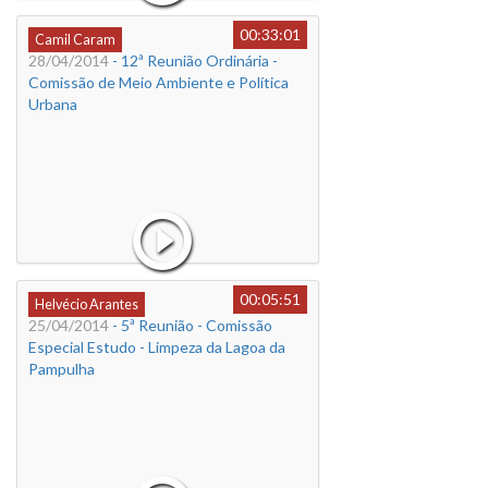
00:33:01
Camil Caram
28/04/2014
- 12ª Reunião Ordinária -
Comissão de Meio Ambiente e Política
Urbana
00:05:51
Helvécio Arantes
25/04/2014
- 5ª Reunião - Comissão
Especial Estudo - Limpeza da Lagoa da
Pampulha