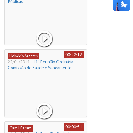
Públicas
00:22:12
Helvécio Arantes
22/04/2014
- 11ª Reunião Ordinária -
Comissão de Saúde e Saneamento
00:00:54
Camil Caram