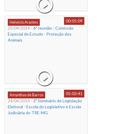
00:05:09
Helvécio Arantes
25/04/2014
- 6ª reunião - Comissão
Especial de Estudo - Proteção dos
Animais
05:03:41
Amynthas de Barros
24/04/2014
- 2º Seminário de Legislação
Eleitoral - Escola do Legislativo e Escola
Judiciária do TRE-MG