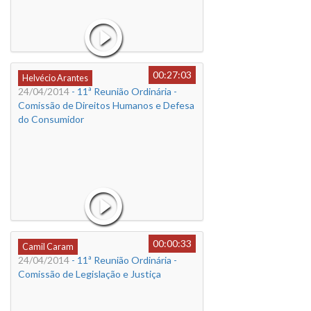
00:27:03
Helvécio Arantes
24/04/2014
- 11ª Reunião Ordinária -
Comissão de Direitos Humanos e Defesa
do Consumidor
00:00:33
Camil Caram
24/04/2014
- 11ª Reunião Ordinária -
Comissão de Legislação e Justiça