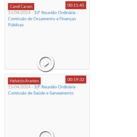
00:11:45
Camil Caram
15/04/2014
- 10ª Reunião Ordinária -
Comissão de Orçamento e Finanças
Públicas
00:19:32
Helvécio Arantes
15/04/2014
- 10ª Reunião Ordinária -
Comissão de Saúde e Saneamento