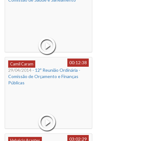
00:12:38
Camil Caram
29/04/2014
- 12ª Reunião Ordinária -
Comissão de Orçamento e Finanças
Públicas
03:02:29
Helvécio Arantes