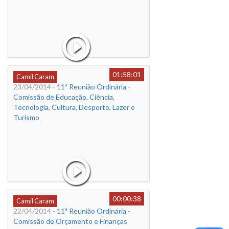
01:58:01
Camil Caram
23/04/2014
- 11ª Reunião Ordinária -
Comissão de Educação, Ciência,
Tecnologia, Cultura, Desporto, Lazer e
Turismo
00:00:38
Camil Caram
22/04/2014
- 11ª Reunião Ordinária -
Comissão de Orçamento e Finanças