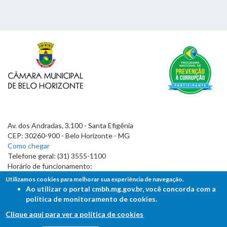
Av. dos Andradas, 3.100 - Santa Efigênia
CEP: 30260-900 - Belo Horizonte - MG
Como chegar
Telefone geral: (31) 3555-1100
Horário de funcionamento:
7h às 19h
Utilizamos cookies para melhorar sua experiência de navegação.
Ao utilizar o portal cmbh.mg.gov.br, você concorda com a
política de monitoramento de cookies.
Clique aqui para ver a política de cookies
FALE COM A CÂMARA