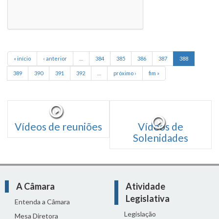
« início
‹ anterior
…
384
385
386
387
388
389
390
391
392
…
próximo ›
fim »
Vídeos de reuniões
Vídeos de
Solenidades
A Câmara
Atividade
Legislativa
Entenda a Câmara
Legislação
Mesa Diretora