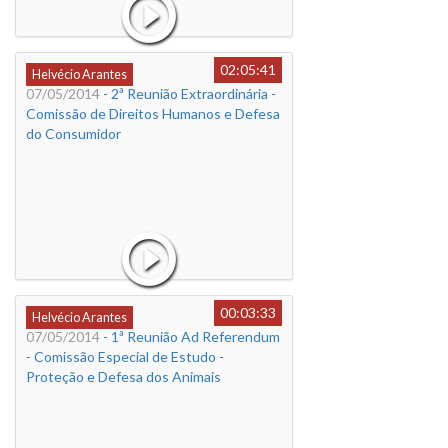
02:05:41
Helvécio Arantes
07/05/2014
- 2ª Reunião Extraordinária -
Comissão de Direitos Humanos e Defesa
do Consumidor
00:03:33
Helvécio Arantes
07/05/2014
- 1ª Reunião Ad Referendum
- Comissão Especial de Estudo -
Proteção e Defesa dos Animais