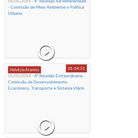
05/05/2014
- 4ª Reunião Ad Referendum
- Comissão de Meio Ambiente e Política
Urbana
01:14:51
Helvécio Arantes
05/05/2014
- 4ª Reunião Extraordinária -
Comissão de Desenvolvimento
Econômico, Transporte e Sistema Viário