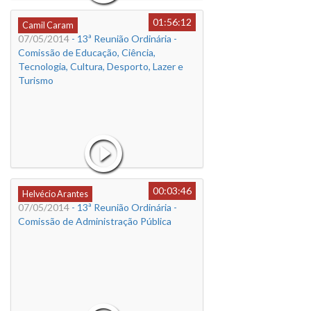
01:56:12
Camil Caram
07/05/2014
- 13ª Reunião Ordinária -
Comissão de Educação, Ciência,
Tecnologia, Cultura, Desporto, Lazer e
Turismo
00:03:46
Helvécio Arantes
07/05/2014
- 13ª Reunião Ordinária -
Comissão de Administração Pública