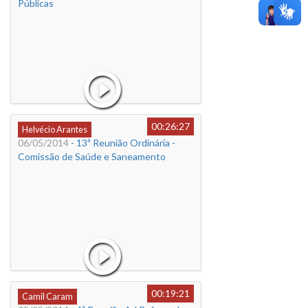
Públicas
00:26:27
Helvécio Arantes
06/05/2014
- 13ª Reunião Ordinária -
Comissão de Saúde e Saneamento
00:19:21
Camil Caram