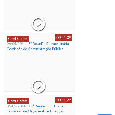
00:54:09
Camil Caram
06/05/2014
- 5ª Reunião Extraordinária -
Comissão de Administração Pública
00:41:29
Camil Caram
06/05/2014
- 13ª Reunião Ordinária -
Comissão de Orçamento e Finanças