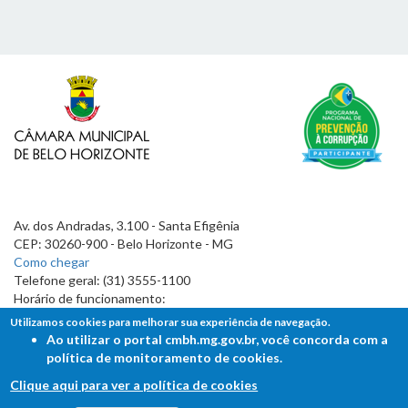
Av. dos Andradas, 3.100 - Santa Efigênia
CEP: 30260-900 - Belo Horizonte - MG
Como chegar
Telefone geral: (31) 3555-1100
Horário de funcionamento:
7h às 19h
Utilizamos cookies para melhorar sua experiência de navegação.
Ao utilizar o portal cmbh.mg.gov.br, você concorda com a
política de monitoramento de cookies.
Clique aqui para ver a política de cookies
FALE COM A CÂMARA