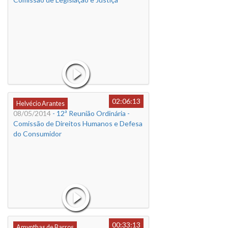
02:06:13
Helvécio Arantes
08/05/2014
- 12ª Reunião Ordinária -
Comissão de Direitos Humanos e Defesa
do Consumidor
00:33:13
Amynthas de Barros