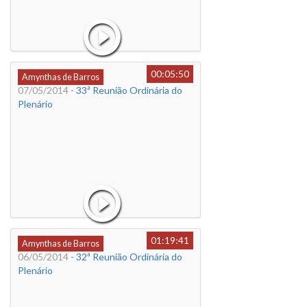
00:05:50
Amynthas de Barros
07/05/2014
- 33ª Reunião Ordinária do
Plenário
01:19:41
Amynthas de Barros
06/05/2014
- 32ª Reunião Ordinária do
Plenário