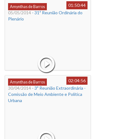
01:50:44
Amynthas de Barros
05/05/2014
- 31ª Reunião Ordinária do
Plenário
02:04:56
Amynthas de Barros
30/04/2014
- 3ª Reunião Extraordinária -
Comissão de Meio Ambiente e Política
Urbana