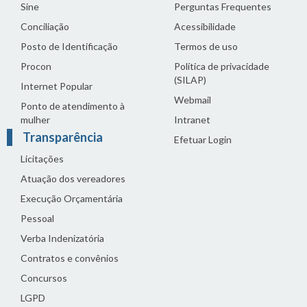
Sine
Perguntas Frequentes
Conciliação
Acessibilidade
Posto de Identificação
Termos de uso
Procon
Política de privacidade
(SILAP)
Internet Popular
Webmail
Ponto de atendimento à
mulher
Intranet
Transparência
Efetuar Login
Licitações
Atuação dos vereadores
Execução Orçamentária
Pessoal
Verba Indenizatória
Contratos e convênios
Concursos
LGPD