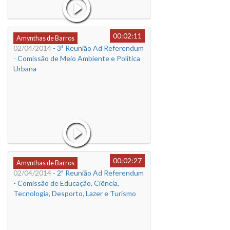
00:02:11
Amynthas de Barros
02/04/2014
- 3ª Reunião Ad Referendum
- Comissão de Meio Ambiente e Política
Urbana
00:02:27
Amynthas de Barros
02/04/2014
- 2ª Reunião Ad Referendum
- Comissão de Educação, Ciência,
Tecnologia, Desporto, Lazer e Turismo