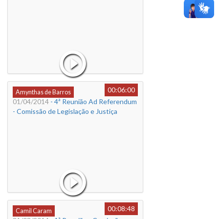
00:06:00
Amynthas de Barros
01/04/2014
- 4ª Reunião Ad Referendum
- Comissão de Legislação e Justiça
00:08:48
Camil Caram