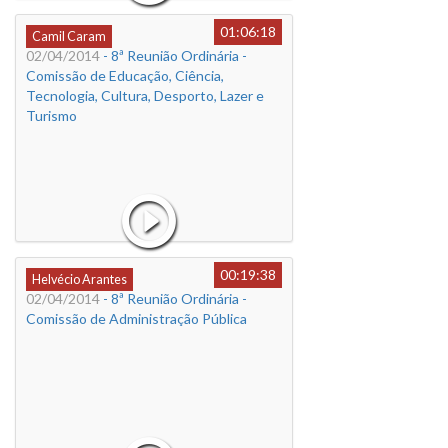
01:06:18
Camil Caram
02/04/2014
- 8ª Reunião Ordinária -
Comissão de Educação, Ciência,
Tecnologia, Cultura, Desporto, Lazer e
Turismo
00:19:38
Helvécio Arantes
02/04/2014
- 8ª Reunião Ordinária -
Comissão de Administração Pública