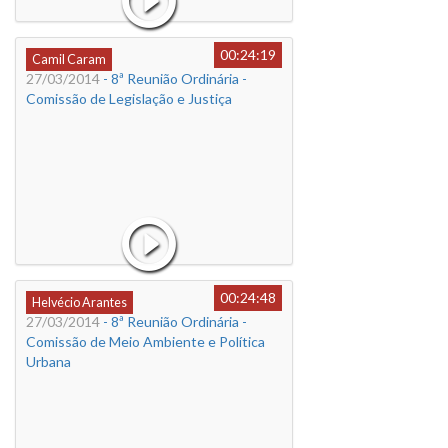
00:24:19
Camil Caram
27/03/2014
- 8ª Reunião Ordinária -
Comissão de Legislação e Justiça
00:24:48
Helvécio Arantes
27/03/2014
- 8ª Reunião Ordinária -
Comissão de Meio Ambiente e Política
Urbana