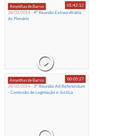
01:42:12
Amynthas de Barros
28/03/2014
- 4ª Reunião Extraordinária
do Plenário
00:03:27
Amynthas de Barros
28/03/2014
- 3ª Reunião Ad Referendum
- Comissão de Legislação e Justiça