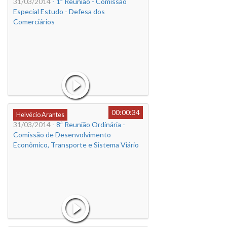
31/03/2014
- 1ª Reunião - Comissão
Especial Estudo - Defesa dos
Comerciários
00:00:34
Helvécio Arantes
31/03/2014
- 8ª Reunião Ordinária -
Comissão de Desenvolvimento
Econômico, Transporte e Sistema Viário