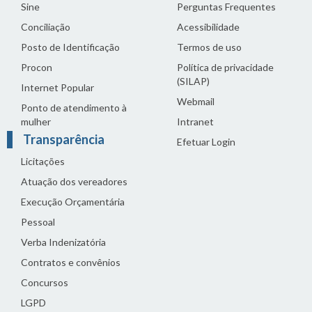
Sine
Perguntas Frequentes
Conciliação
Acessibilidade
Posto de Identificação
Termos de uso
Procon
Política de privacidade
(SILAP)
Internet Popular
Webmail
Ponto de atendimento à
mulher
Intranet
Transparência
Efetuar Login
Licitações
Atuação dos vereadores
Execução Orçamentária
Pessoal
Verba Indenizatória
Contratos e convênios
Concursos
LGPD