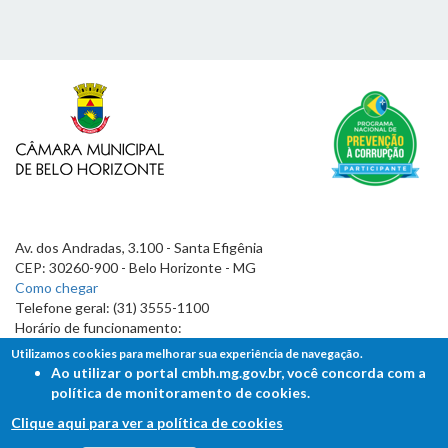
Av. dos Andradas, 3.100 - Santa Efigênia
CEP: 30260-900 - Belo Horizonte - MG
Como chegar
Telefone geral: (31) 3555-1100
Horário de funcionamento:
7h às 19h
Utilizamos cookies para melhorar sua experiência de navegação.
Ao utilizar o portal cmbh.mg.gov.br, você concorda com a
política de monitoramento de cookies.
Clique aqui para ver a política de cookies
FALE COM A CÂMARA