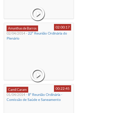
02:00:17
Amynthas de Barros
02/04/2014
- 22ª Reunião Ordinária do
Plenário
00:22:45
Camil Caram
01/04/2014
- 8ª Reunião Ordinária -
Comissão de Saúde e Saneamento