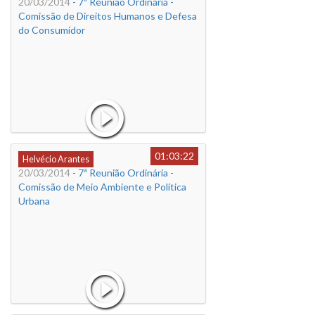
20/03/2014
- 7ª Reunião Ordinária -
Comissão de Direitos Humanos e Defesa
do Consumidor
01:03:22
Helvécio Arantes
20/03/2014
- 7ª Reunião Ordinária -
Comissão de Meio Ambiente e Política
Urbana