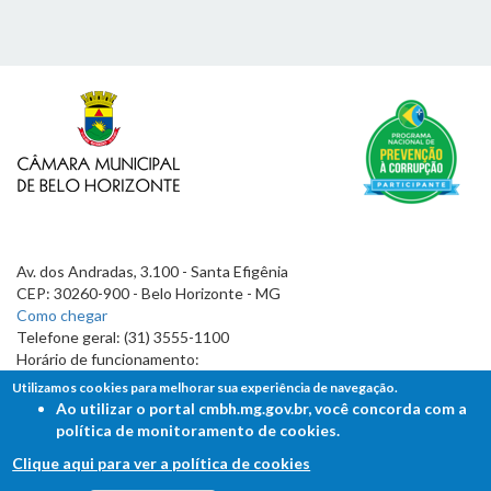
Av. dos Andradas, 3.100 - Santa Efigênia
CEP: 30260-900 - Belo Horizonte - MG
Como chegar
Telefone geral: (31) 3555-1100
Horário de funcionamento:
7h às 19h
Utilizamos cookies para melhorar sua experiência de navegação.
Ao utilizar o portal cmbh.mg.gov.br, você concorda com a
política de monitoramento de cookies.
Clique aqui para ver a política de cookies
FALE COM A CÂMARA