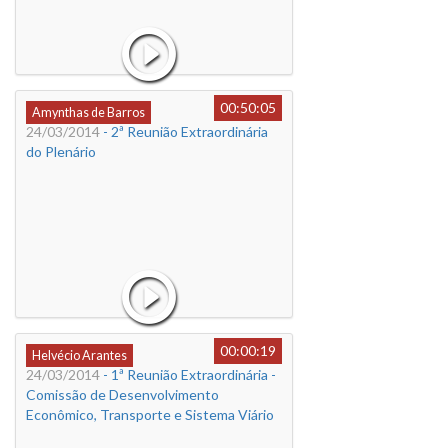
00:50:05
Amynthas de Barros
24/03/2014
- 2ª Reunião Extraordinária
do Plenário
00:00:19
Helvécio Arantes
24/03/2014
- 1ª Reunião Extraordinária -
Comissão de Desenvolvimento
Econômico, Transporte e Sistema Viário