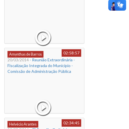
02:58:57
Amynthas de Barros
20/03/2014
- Reunião Extraordinária -
Fiscalização Integrada do Município -
Comissão de Administração Pública
02:34:45
Helvécio Arantes