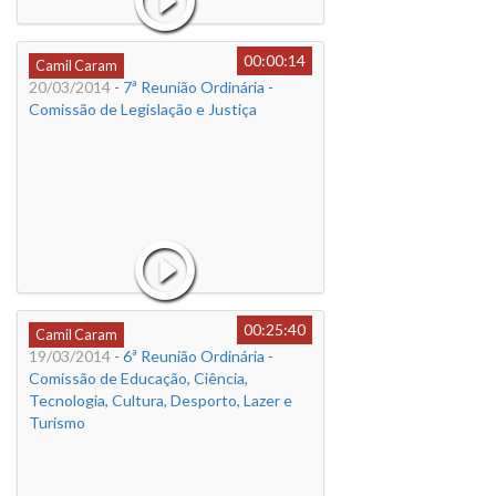
00:00:14
Camil Caram
20/03/2014
- 7ª Reunião Ordinária -
Comissão de Legislação e Justiça
00:25:40
Camil Caram
19/03/2014
- 6ª Reunião Ordinária -
Comissão de Educação, Ciência,
Tecnologia, Cultura, Desporto, Lazer e
Turismo