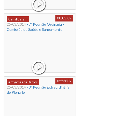
00:05:09
Camil Caram
25/03/2014
- 7ª Reunião Ordinária -
Comissão de Saúde e Saneamento
02:21:02
Amynthas de Barros
25/03/2014
- 3ª Reunião Extraordinária
do Plenário