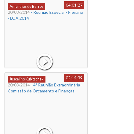
04:01:27
Amynthas de Barros
20/03/2014
- Reunião Especial - Plenário
- LOA 2014
02:14:39
Juscelino Kubitschek
20/03/2014
- 4ª Reunião Extraordinária -
Comissão de Orçamento e Finanças