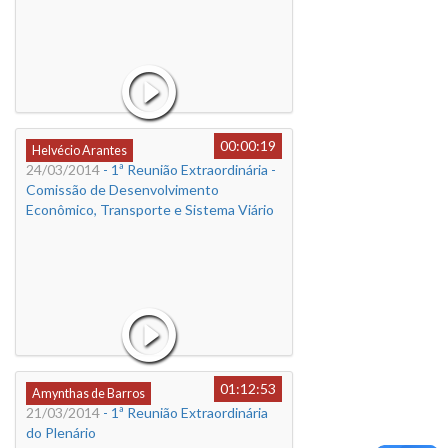
00:00:19
Helvécio Arantes
24/03/2014
- 1ª Reunião Extraordinária -
Comissão de Desenvolvimento
Econômico, Transporte e Sistema Viário
01:12:53
Amynthas de Barros
21/03/2014
- 1ª Reunião Extraordinária
do Plenário