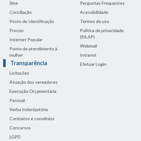
Sine
Perguntas Frequentes
Conciliação
Acessibilidade
Posto de Identificação
Termos de uso
Procon
Política de privacidade
(SILAP)
Internet Popular
Webmail
Ponto de atendimento à
mulher
Intranet
Transparência
Efetuar Login
Licitações
Atuação dos vereadores
Execução Orçamentária
Pessoal
Verba Indenizatória
Contratos e convênios
Concursos
LGPD