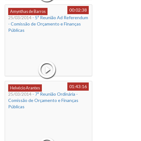
00:02:38
Amynthas de Barros
25/03/2014
- 5ª Reunião Ad Referendum
- Comissão de Orçamento e Finanças
Públicas
01:43:16
Helvécio Arantes
25/03/2014
- 7ª Reunião Ordinária -
Comissão de Orçamento e Finanças
Públicas