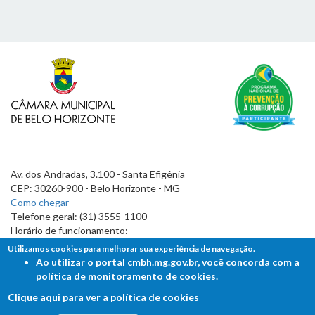
Av. dos Andradas, 3.100 - Santa Efigênia
CEP: 30260-900 - Belo Horizonte - MG
Como chegar
Telefone geral: (31) 3555-1100
Horário de funcionamento:
7h às 19h
Utilizamos cookies para melhorar sua experiência de navegação.
Ao utilizar o portal cmbh.mg.gov.br, você concorda com a
política de monitoramento de cookies.
Clique aqui para ver a política de cookies
FALE COM A CÂMARA