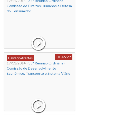
17/11/2014
- 34ª Reunião Ordinária -
Comissão de Direitos Humanos e Defesa
do Consumidor
01:46:29
Helvécio Arantes
17/11/2014
- 35ª Reunião Ordinária -
Comissão de Desenvolvimento
Econômico, Transporte e Sistema Viário