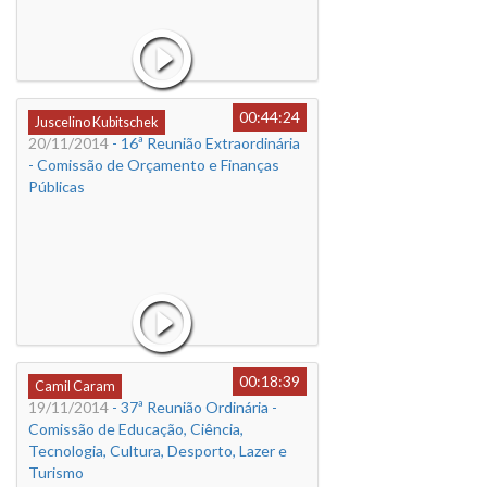
00:44:24
Juscelino Kubitschek
20/11/2014
- 16ª Reunião Extraordinária
- Comissão de Orçamento e Finanças
Públicas
00:18:39
Camil Caram
19/11/2014
- 37ª Reunião Ordinária -
Comissão de Educação, Ciência,
Tecnologia, Cultura, Desporto, Lazer e
Turismo