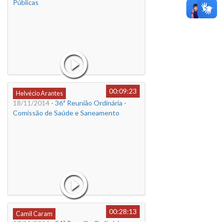
Públicas
00:09:23
Helvécio Arantes
18/11/2014
- 36ª Reunião Ordinária -
Comissão de Saúde e Saneamento
00:28:13
Camil Caram