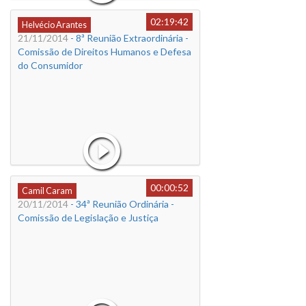
02:19:42
Helvécio Arantes
21/11/2014
- 8ª Reunião Extraordinária -
Comissão de Direitos Humanos e Defesa
do Consumidor
00:00:52
Camil Caram
20/11/2014
- 34ª Reunião Ordinária -
Comissão de Legislação e Justiça