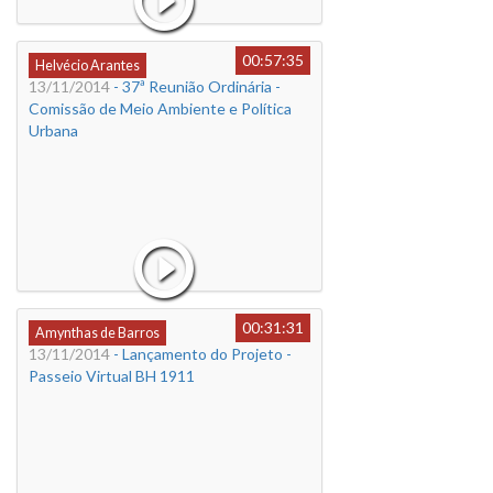
00:57:35
Helvécio Arantes
13/11/2014
- 37ª Reunião Ordinária -
Comissão de Meio Ambiente e Política
Urbana
00:31:31
Amynthas de Barros
13/11/2014
- Lançamento do Projeto -
Passeio Virtual BH 1911