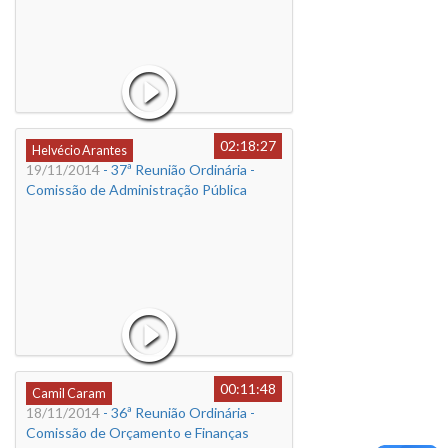
02:18:27
Helvécio Arantes
19/11/2014
- 37ª Reunião Ordinária -
Comissão de Administração Pública
00:11:48
Camil Caram
18/11/2014
- 36ª Reunião Ordinária -
Comissão de Orçamento e Finanças