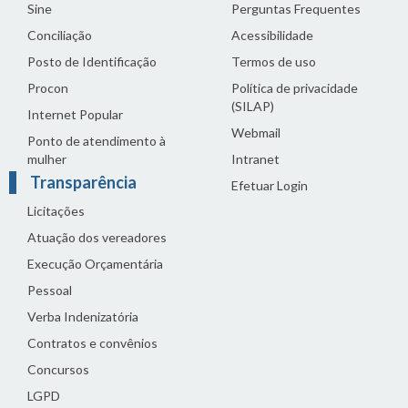
Sine
Perguntas Frequentes
Conciliação
Acessibilidade
Posto de Identificação
Termos de uso
Procon
Política de privacidade
(SILAP)
Internet Popular
Webmail
Ponto de atendimento à
mulher
Intranet
Transparência
Efetuar Login
Licitações
Atuação dos vereadores
Execução Orçamentária
Pessoal
Verba Indenizatória
Contratos e convênios
Concursos
LGPD