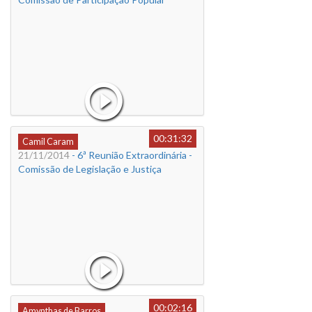
00:31:32
Camil Caram
21/11/2014
- 6ª Reunião Extraordinária -
Comissão de Legislação e Justiça
00:02:16
Amynthas de Barros