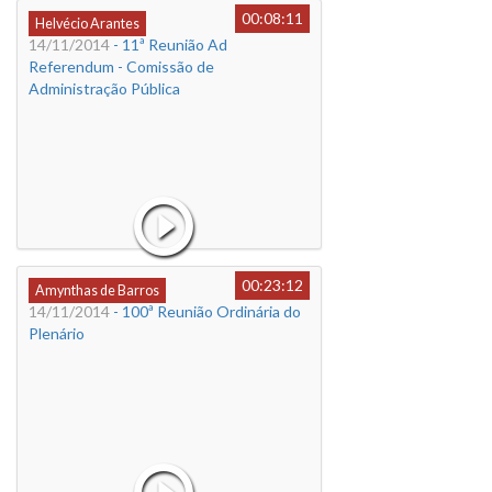
00:08:11
Helvécio Arantes
14/11/2014
- 11ª Reunião Ad
Referendum - Comissão de
Administração Pública
00:23:12
Amynthas de Barros
14/11/2014
- 100ª Reunião Ordinária do
Plenário