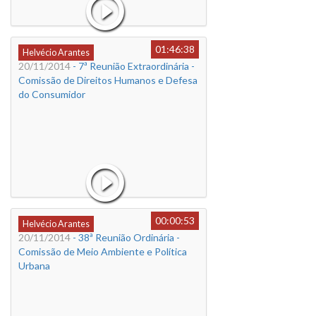
01:46:38
Helvécio Arantes
20/11/2014
- 7ª Reunião Extraordinária -
Comissão de Direitos Humanos e Defesa
do Consumidor
00:00:53
Helvécio Arantes
20/11/2014
- 38ª Reunião Ordinária -
Comissão de Meio Ambiente e Política
Urbana