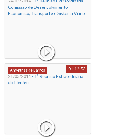
24/03/2014
- 1ª Reunião Extraordinária -
Comissão de Desenvolvimento
Econômico, Transporte e Sistema Viário
01:12:53
Amynthas de Barros
21/03/2014
- 1ª Reunião Extraordinária
do Plenário