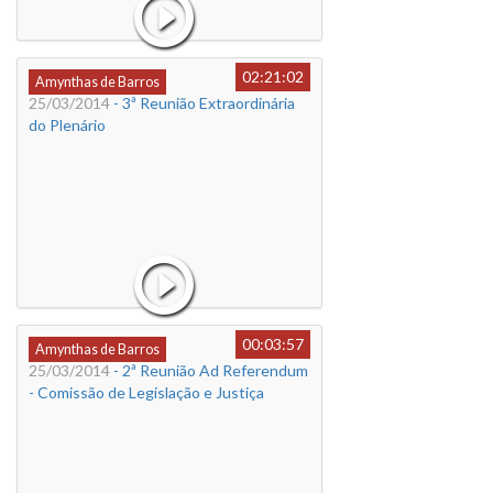
02:21:02
Amynthas de Barros
25/03/2014
- 3ª Reunião Extraordinária
do Plenário
00:03:57
Amynthas de Barros
25/03/2014
- 2ª Reunião Ad Referendum
- Comissão de Legislação e Justiça