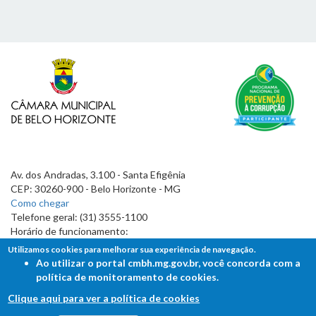
Av. dos Andradas, 3.100 - Santa Efigênia
CEP: 30260-900 - Belo Horizonte - MG
Como chegar
Telefone geral: (31) 3555-1100
Horário de funcionamento:
7h às 19h
Utilizamos cookies para melhorar sua experiência de navegação.
Ao utilizar o portal cmbh.mg.gov.br, você concorda com a
política de monitoramento de cookies.
Clique aqui para ver a política de cookies
FALE COM A CÂMARA