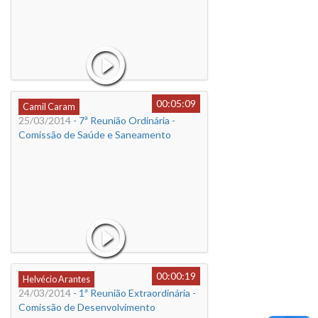
00:05:09
Camil Caram
25/03/2014
- 7ª Reunião Ordinária -
Comissão de Saúde e Saneamento
00:00:19
Helvécio Arantes
24/03/2014
- 1ª Reunião Extraordinária -
Comissão de Desenvolvimento