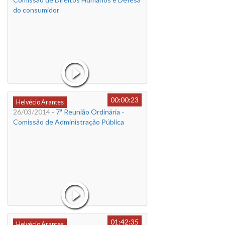
do consumidor
00:00:23
Helvécio Arantes
26/03/2014
- 7ª Reunião Ordinária -
Comissão de Administração Pública
01:42:35
Helvécio Arantes