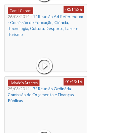
00:14:36
Camil Caram
26/03/2014
- 1ª Reunião Ad Referendum
- Comissão de Educação, Ciência,
Tecnologia, Cultura, Desporto, Lazer e
Turismo
01:43:16
Helvécio Arantes
25/03/2014
- 7ª Reunião Ordinária -
Comissão de Orçamento e Finanças
Públicas