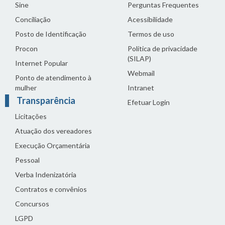
Sine
Perguntas Frequentes
Conciliação
Acessibilidade
Posto de Identificação
Termos de uso
Procon
Política de privacidade
(SILAP)
Internet Popular
Webmail
Ponto de atendimento à
mulher
Intranet
Transparência
Efetuar Login
Licitações
Atuação dos vereadores
Execução Orçamentária
Pessoal
Verba Indenizatória
Contratos e convênios
Concursos
LGPD