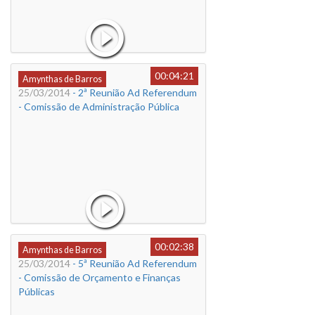
00:04:21
Amynthas de Barros
25/03/2014
- 2ª Reunião Ad Referendum
- Comissão de Administração Pública
00:02:38
Amynthas de Barros
25/03/2014
- 5ª Reunião Ad Referendum
- Comissão de Orçamento e Finanças
Públicas