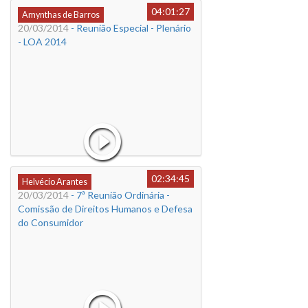
04:01:27
Amynthas de Barros
20/03/2014
- Reunião Especial - Plenário
- LOA 2014
02:34:45
Helvécio Arantes
20/03/2014
- 7ª Reunião Ordinária -
Comissão de Direitos Humanos e Defesa
do Consumidor