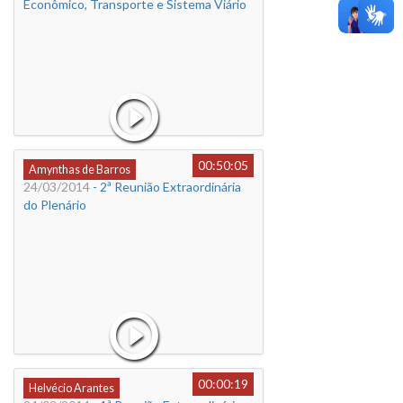
Econômico, Transporte e Sistema Viário
00:50:05
Amynthas de Barros
24/03/2014
- 2ª Reunião Extraordinária
do Plenário
00:00:19
Helvécio Arantes