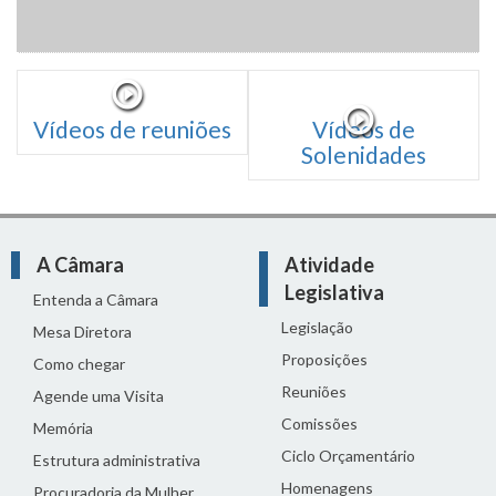
Vídeos de reuniões
Vídeos de
Solenidades
A Câmara
Atividade
Legislativa
Entenda a Câmara
Legislação
Mesa Diretora
Proposições
Como chegar
Reuniões
Agende uma Visita
Comissões
Memória
Ciclo Orçamentário
Estrutura administrativa
Homenagens
Procuradoria da Mulher