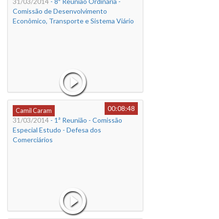
31/03/2014
- 8ª Reunião Ordinária -
Comissão de Desenvolvimento
Econômico, Transporte e Sistema Viário
00:08:48
Camil Caram
31/03/2014
- 1ª Reunião - Comissão
Especial Estudo - Defesa dos
Comerciários