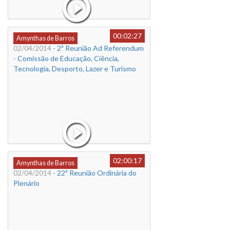
00:02:27
Amynthas de Barros
02/04/2014
- 2ª Reunião Ad Referendum
- Comissão de Educação, Ciência,
Tecnologia, Desporto, Lazer e Turismo
02:00:17
Amynthas de Barros
02/04/2014
- 22ª Reunião Ordinária do
Plenário