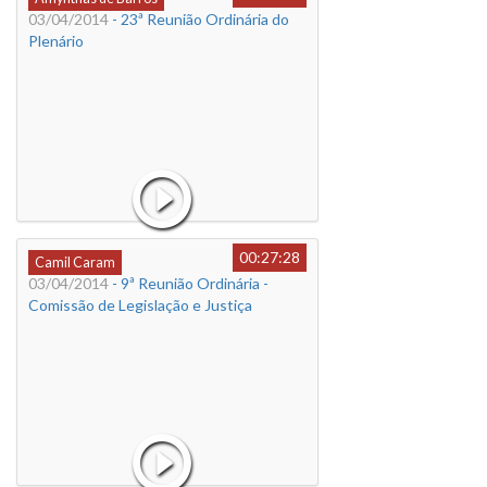
03/04/2014
- 23ª Reunião Ordinária do
Plenário
00:27:28
Camil Caram
03/04/2014
- 9ª Reunião Ordinária -
Comissão de Legislação e Justiça