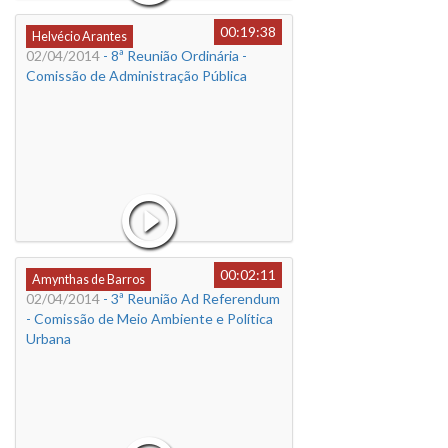
00:19:38
Helvécio Arantes
02/04/2014
- 8ª Reunião Ordinária -
Comissão de Administração Pública
00:02:11
Amynthas de Barros
02/04/2014
- 3ª Reunião Ad Referendum
- Comissão de Meio Ambiente e Política
Urbana