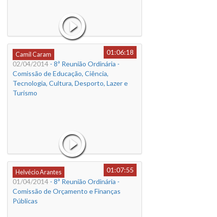
01:06:18
Camil Caram
02/04/2014
- 8ª Reunião Ordinária -
Comissão de Educação, Ciência,
Tecnologia, Cultura, Desporto, Lazer e
Turismo
01:07:55
Helvécio Arantes
01/04/2014
- 8ª Reunião Ordinária -
Comissão de Orçamento e Finanças
Públicas