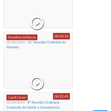
00:50:14
Amynthas de Barros
01/04/2014
- 21ª Reunião Ordinária do
Plenário
00:22:45
Camil Caram
01/04/2014
- 8ª Reunião Ordinária -
Comissão de Saúde e Saneamento