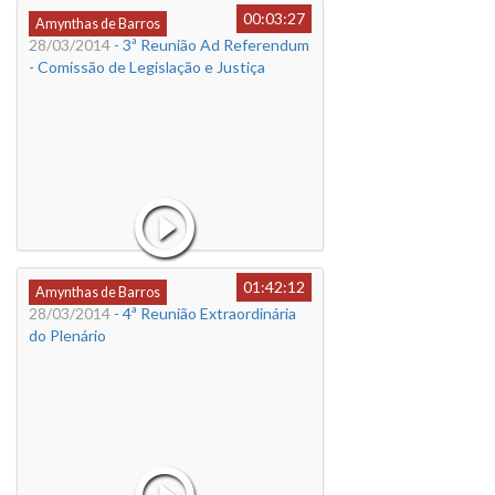
00:03:27
Amynthas de Barros
28/03/2014
- 3ª Reunião Ad Referendum
- Comissão de Legislação e Justiça
01:42:12
Amynthas de Barros
28/03/2014
- 4ª Reunião Extraordinária
do Plenário