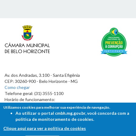
Av. dos Andradas, 3.100 - Santa Efigênia
CEP: 30260-900 - Belo Horizonte - MG
Como chegar
Telefone geral: (31) 3555-1100
Horário de funcionamento:
7h às 19h
Utilizamos cookies para melhorar sua experiência de navegação.
Ao utilizar o portal cmbh.mg.gov.br, você concorda com a
política de monitoramento de cookies.
Clique aqui para ver a política de cookies
FALE COM A CÂMARA