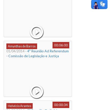
00:06:00
Amynthas de Barros
01/04/2014
- 4ª Reunião Ad Referendum
- Comissão de Legislação e Justiça
00:00:34
Helvécio Arantes