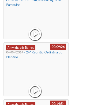
Pampulha
00:09:26
Amynthas de Barros
04/04/2014
- 24ª Reunião Ordinária do
Plenário
00:14:54
Amynthas de Barros