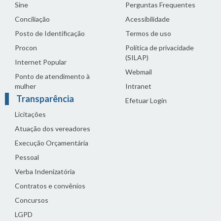
Sine
Perguntas Frequentes
Conciliação
Acessibilidade
Posto de Identificação
Termos de uso
Procon
Política de privacidade
(SILAP)
Internet Popular
Webmail
Ponto de atendimento à
mulher
Intranet
Transparência
Efetuar Login
Licitações
Atuação dos vereadores
Execução Orçamentária
Pessoal
Verba Indenizatória
Contratos e convênios
Concursos
LGPD