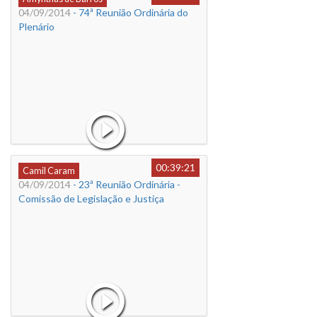
04/09/2014
- 74ª Reunião Ordinária do
Plenário
00:39:21
Camil Caram
04/09/2014
- 23ª Reunião Ordinária -
Comissão de Legislação e Justiça