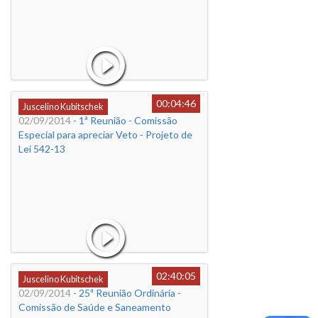
00:04:46
Juscelino Kubitschek
02/09/2014
- 1ª Reunião - Comissão
Especial para apreciar Veto - Projeto de
Lei 542-13
02:40:05
Juscelino Kubitschek
02/09/2014
- 25ª Reunião Ordinária -
Comissão de Saúde e Saneamento