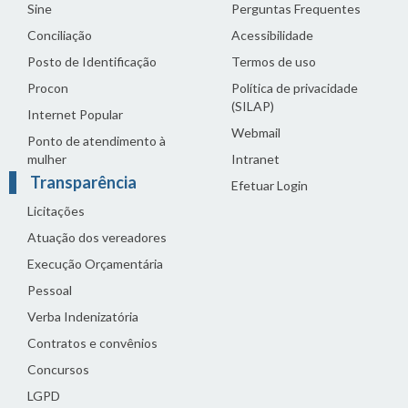
Sine
Perguntas Frequentes
Conciliação
Acessibilidade
Posto de Identificação
Termos de uso
Procon
Política de privacidade
(SILAP)
Internet Popular
Webmail
Ponto de atendimento à
mulher
Intranet
Transparência
Efetuar Login
Licitações
Atuação dos vereadores
Execução Orçamentária
Pessoal
Verba Indenizatória
Contratos e convênios
Concursos
LGPD