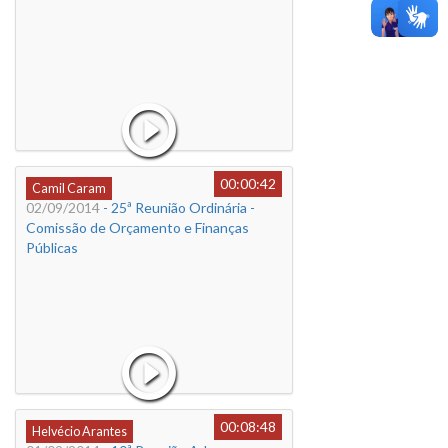
00:00:42
Camil Caram
02/09/2014
- 25ª Reunião Ordinária -
Comissão de Orçamento e Finanças
Públicas
00:08:48
Helvécio Arantes