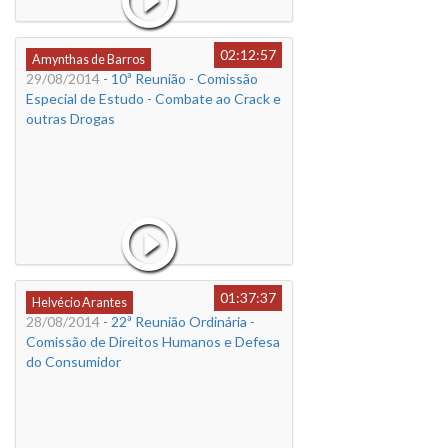
02:12:57
Amynthas de Barros
29/08/2014
- 10ª Reunião - Comissão
Especial de Estudo - Combate ao Crack e
outras Drogas
01:37:37
Helvécio Arantes
28/08/2014
- 22ª Reunião Ordinária -
Comissão de Direitos Humanos e Defesa
do Consumidor