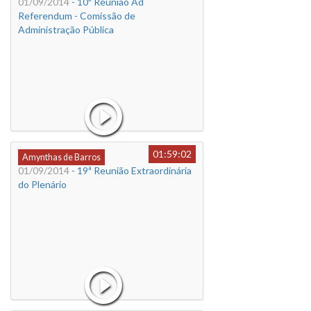
01/09/2014
- 10ª Reunião Ad
Referendum - Comissão de
Administração Pública
01:59:02
Amynthas de Barros
01/09/2014
- 19ª Reunião Extraordinária
do Plenário