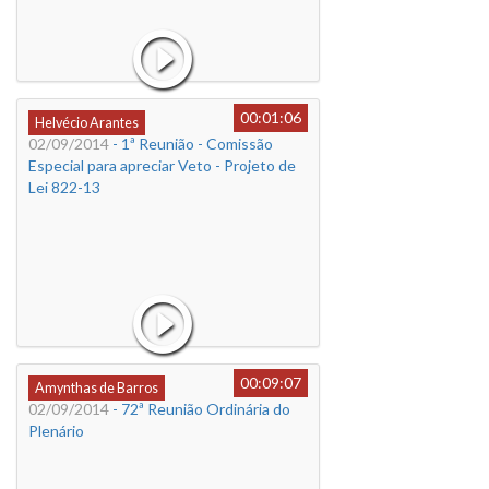
00:01:06
Helvécio Arantes
02/09/2014
- 1ª Reunião - Comissão
Especial para apreciar Veto - Projeto de
Lei 822-13
00:09:07
Amynthas de Barros
02/09/2014
- 72ª Reunião Ordinária do
Plenário