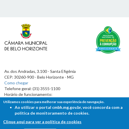
Av. dos Andradas, 3.100 - Santa Efigênia
CEP: 30260-900 - Belo Horizonte - MG
Como chegar
Telefone geral: (31) 3555-1100
Horário de funcionamento:
7h às 19h
Utilizamos cookies para melhorar sua experiência de navegação.
Ao utilizar o portal cmbh.mg.gov.br, você concorda com a
política de monitoramento de cookies.
Clique aqui para ver a política de cookies
FALE COM A CÂMARA