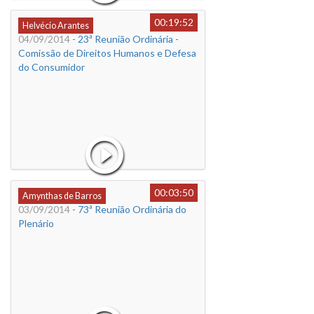
00:19:52
Helvécio Arantes
04/09/2014
- 23ª Reunião Ordinária -
Comissão de Direitos Humanos e Defesa
do Consumidor
00:03:50
Amynthas de Barros
03/09/2014
- 73ª Reunião Ordinária do
Plenário