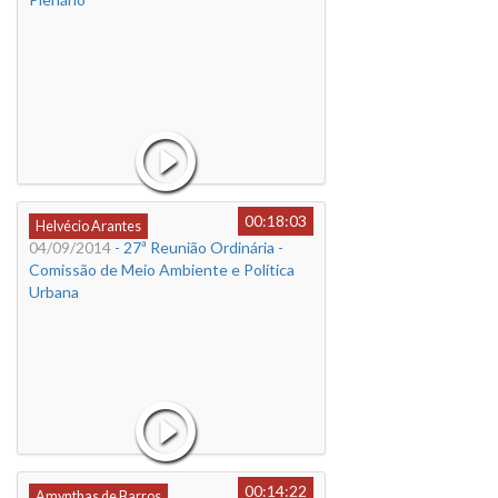
00:18:03
Helvécio Arantes
04/09/2014
- 27ª Reunião Ordinária -
Comissão de Meio Ambiente e Política
Urbana
00:14:22
Amynthas de Barros