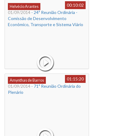
00:10:02
Helvécio Arantes
01/09/2014
- 24ª Reunião Ordinária -
Comissão de Desenvolvimento
Econômico, Transporte e Sistema Viário
01:15:20
Amynthas de Barros
01/09/2014
- 71ª Reunião Ordinária do
Plenário