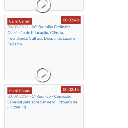
00:02:40
Camil Caram
03/09/2014
- 26ª Reunião Ordinária -
Comissão de Educação, Ciência,
Tecnologia, Cultura, Desporto, Lazer e
Turismo
00:02:15
Camil Caram
03/09/2014
- 1ª Reunião - Comissão
Especial para apreciar Veto - Projeto de
Lei 799-13