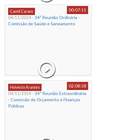
00:07:15
Camil Caram
04/11/2014
- 34ª Reunião Ordinária -
Comissão de Saúde e Saneamento
02:08:58
Helvécio Arantes
04/11/2014
- 34ª Reunião Extraordinária
- Comissão de Orçamento e Finanças
Públicas