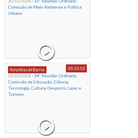
30/10/2014
- 35ª Reunião Ordinária -
Comissão de Meio Ambiente e Política
Urbana
03:25:52
Amynthas de Barros
29/10/2014
- 34ª Reunião Ordinária -
Comissão de Educação, Ciência,
Tecnologia, Cultura, Desporto, Lazer e
Turismo