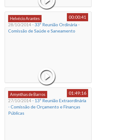
00:00:41
Helvécio Arantes
28/10/2014
- 33ª Reunião Ordinária -
Comissão de Saúde e Saneamento
01:49:16
Amynthas de Barros
27/10/2014
- 13ª Reunião Extraordinária
- Comissão de Orçamento e Finanças
Públicas