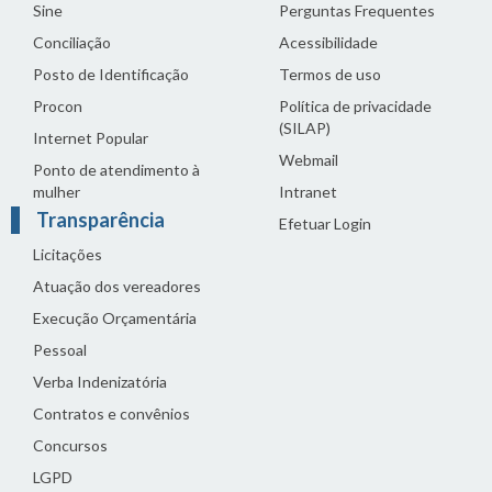
Sine
Perguntas Frequentes
Conciliação
Acessibilidade
Posto de Identificação
Termos de uso
Procon
Política de privacidade
(SILAP)
Internet Popular
Webmail
Ponto de atendimento à
mulher
Intranet
Transparência
Efetuar Login
Licitações
Atuação dos vereadores
Execução Orçamentária
Pessoal
Verba Indenizatória
Contratos e convênios
Concursos
LGPD