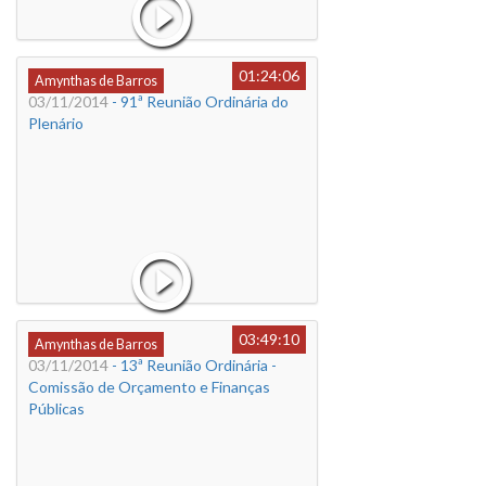
01:24:06
Amynthas de Barros
03/11/2014
- 91ª Reunião Ordinária do
Plenário
03:49:10
Amynthas de Barros
03/11/2014
- 13ª Reunião Ordinária -
Comissão de Orçamento e Finanças
Públicas