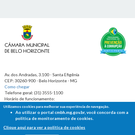
Av. dos Andradas, 3.100 - Santa Efigênia
CEP: 30260-900 - Belo Horizonte - MG
Como chegar
Telefone geral: (31) 3555-1100
Horário de funcionamento:
7h às 19h
Utilizamos cookies para melhorar sua experiência de navegação.
Ao utilizar o portal cmbh.mg.gov.br, você concorda com a
política de monitoramento de cookies.
Clique aqui para ver a política de cookies
FALE COM A CÂMARA