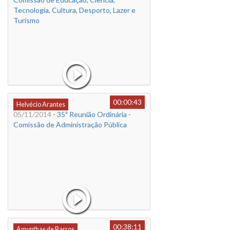
Tecnologia, Cultura, Desporto, Lazer e
Turismo
00:00:43
Helvécio Arantes
05/11/2014
- 35ª Reunião Ordinária -
Comissão de Administração Pública
00:38:11
Amynthas de Barros