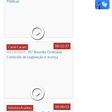
Públicas
00:12:37
Camil Caram
30/10/2014
- 31ª Reunião Ordinária -
Comissão de Legislação e Justiça
00:00:53
Helvécio Arantes