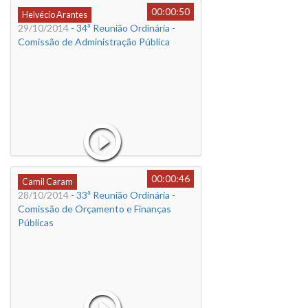
00:00:50
Helvécio Arantes
29/10/2014
- 34ª Reunião Ordinária -
Comissão de Administração Pública
00:00:46
Camil Caram
28/10/2014
- 33ª Reunião Ordinária -
Comissão de Orçamento e Finanças
Públicas