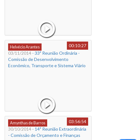
00:10:27
Helvécio Arantes
03/11/2014
- 33ª Reunião Ordinária -
Comissão de Desenvolvimento
Econômico, Transporte e Sistema Viário
03:56:54
Amynthas de Barros
30/10/2014
- 14ª Reunião Extraordinária
- Comissão de Orçamento e Finanças