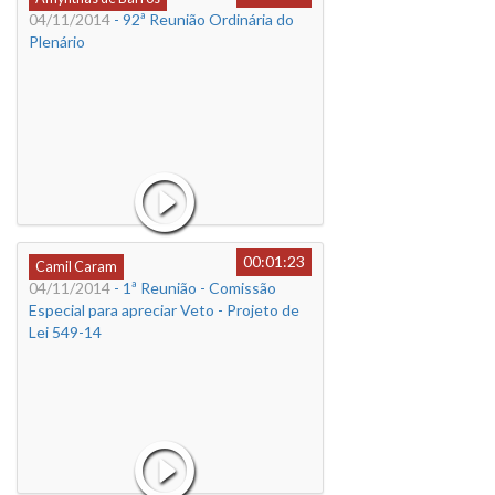
04/11/2014
- 92ª Reunião Ordinária do
Plenário
00:01:23
Camil Caram
04/11/2014
- 1ª Reunião - Comissão
Especial para apreciar Veto - Projeto de
Lei 549-14