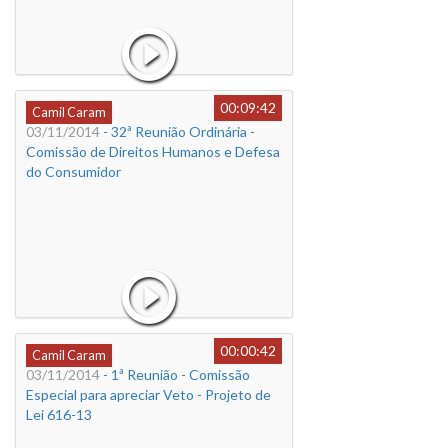
00:09:42
Camil Caram
03/11/2014
- 32ª Reunião Ordinária -
Comissão de Direitos Humanos e Defesa
do Consumidor
00:00:42
Camil Caram
03/11/2014
- 1ª Reunião - Comissão
Especial para apreciar Veto - Projeto de
Lei 616-13