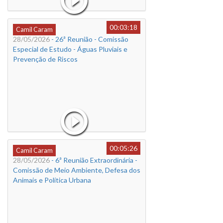
00:03:18
Camil Caram
28/05/2026
- 26ª Reunião - Comissão
Especial de Estudo - Águas Pluviais e
Prevenção de Riscos
00:05:26
Camil Caram
28/05/2026
- 6ª Reunião Extraordinária -
Comissão de Meio Ambiente, Defesa dos
Animais e Política Urbana