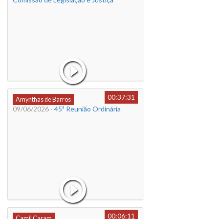
00:37:31
Amynthas de Barros
09/06/2026
- 45ª Reunião Ordinária
00:06:11
Camil Caram