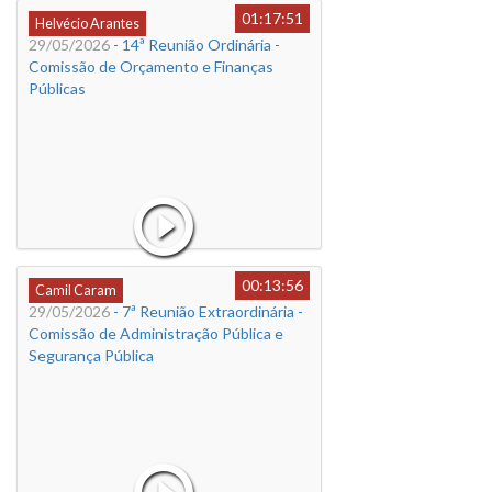
01:17:51
Helvécio Arantes
29/05/2026
- 14ª Reunião Ordinária -
Comissão de Orçamento e Finanças
Públicas
00:13:56
Camil Caram
29/05/2026
- 7ª Reunião Extraordinária -
Comissão de Administração Pública e
Segurança Pública