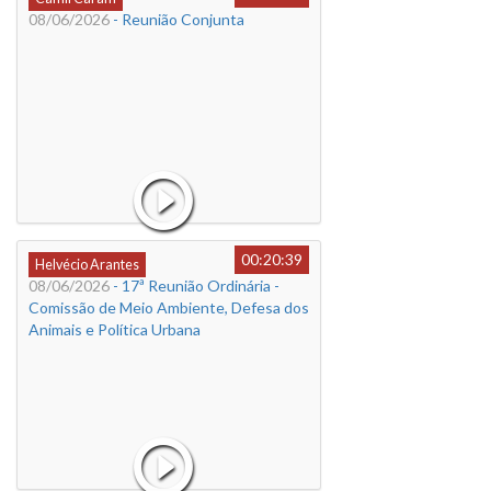
08/06/2026
- Reunião Conjunta
00:20:39
Helvécio Arantes
08/06/2026
- 17ª Reunião Ordinária -
Comissão de Meio Ambiente, Defesa dos
Animais e Política Urbana