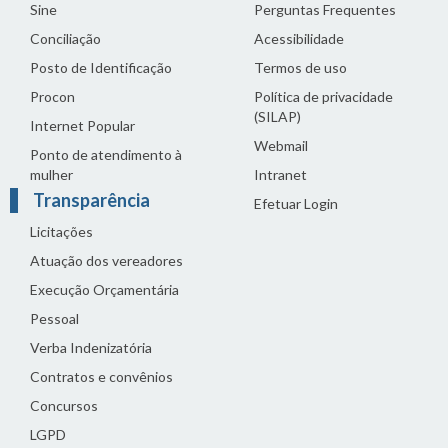
Sine
Perguntas Frequentes
Conciliação
Acessibilidade
Posto de Identificação
Termos de uso
Procon
Política de privacidade
(SILAP)
Internet Popular
Webmail
Ponto de atendimento à
mulher
Intranet
Transparência
Efetuar Login
Licitações
Atuação dos vereadores
Execução Orçamentária
Pessoal
Verba Indenizatória
Contratos e convênios
Concursos
LGPD