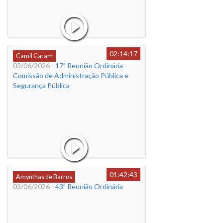
02:14:17
Camil Caram
03/06/2026
- 17ª Reunião Ordinária -
Comissão de Administração Pública e
Segurança Pública
01:42:43
Amynthas de Barros
03/06/2026
- 43ª Reunião Ordinária