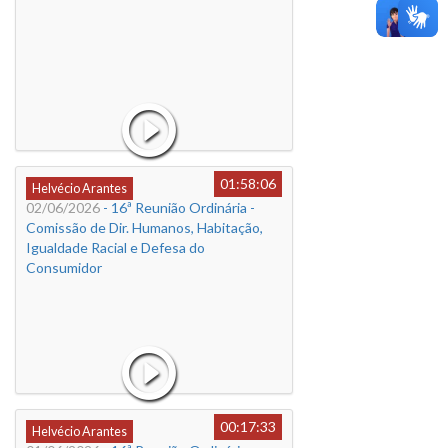
01:58:06
Helvécio Arantes
02/06/2026
- 16ª Reunião Ordinária -
Comissão de Dir. Humanos, Habitação,
Igualdade Racial e Defesa do
Consumidor
00:17:33
Helvécio Arantes