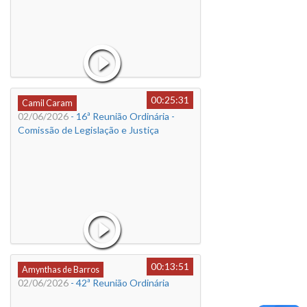
00:25:31
Camil Caram
02/06/2026
- 16ª Reunião Ordinária -
Comissão de Legislação e Justiça
00:13:51
Amynthas de Barros
02/06/2026
- 42ª Reunião Ordinária