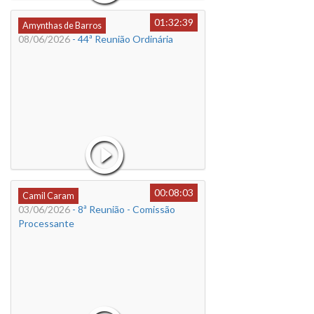
01:32:39
Amynthas de Barros
08/06/2026
- 44ª Reunião Ordinária
00:08:03
Camil Caram
03/06/2026
- 8ª Reunião - Comissão
Processante