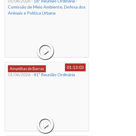
01/06/2026
- 16ª Reunião Ordinária -
Comissão de Meio Ambiente, Defesa dos
Animais e Política Urbana
01:13:03
Amynthas de Barros
01/06/2026
- 41ª Reunião Ordinária