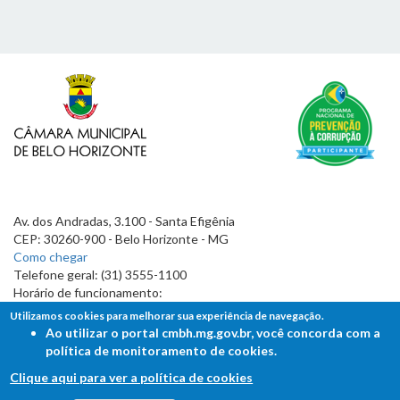
Av. dos Andradas, 3.100 - Santa Efigênia
CEP: 30260-900 - Belo Horizonte - MG
Como chegar
Telefone geral: (31) 3555-1100
Horário de funcionamento:
7h às 19h
Utilizamos cookies para melhorar sua experiência de navegação.
Ao utilizar o portal cmbh.mg.gov.br, você concorda com a
política de monitoramento de cookies.
Clique aqui para ver a política de cookies
FALE COM A CÂMARA