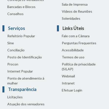
Sala de Imprensa
Bancadas e Blocos
Vídeos de Reuniões
Conselhos
Solenidades
Serviços
Links Úteis
Refeitório Popular
Fale com a Câmara
Sine
Perguntas Frequentes
Conciliação
Acessibilidade
Posto de Identificação
Termos de uso
Procon
Política de privacidade
(SILAP)
Internet Popular
Webmail
Ponto de atendimento à
mulher
Intranet
Transparência
Efetuar Login
Licitações
Atuação dos vereadores