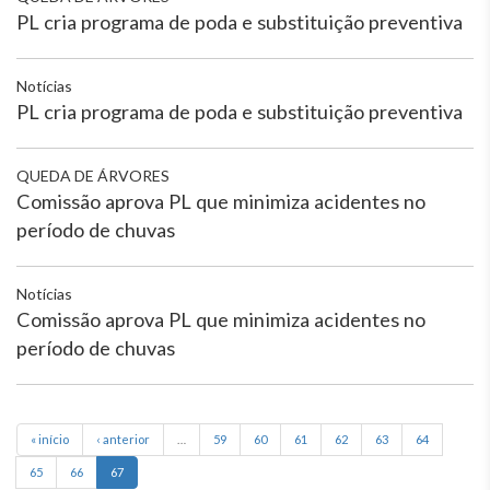
PL cria programa de poda e substituição preventiva
Notícias
PL cria programa de poda e substituição preventiva
QUEDA DE ÁRVORES
Comissão aprova PL que minimiza acidentes no
período de chuvas
Notícias
Comissão aprova PL que minimiza acidentes no
período de chuvas
« início
‹ anterior
…
59
60
61
62
63
64
65
66
67