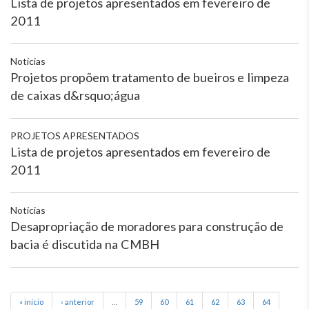
Lista de projetos apresentados em fevereiro de
2011
Notícias
Projetos propõem tratamento de bueiros e limpeza
de caixas d&rsquo;água
PROJETOS APRESENTADOS
Lista de projetos apresentados em fevereiro de
2011
Notícias
Desapropriação de moradores para construção de
bacia é discutida na CMBH
« início
‹ anterior
…
59
60
61
62
63
64