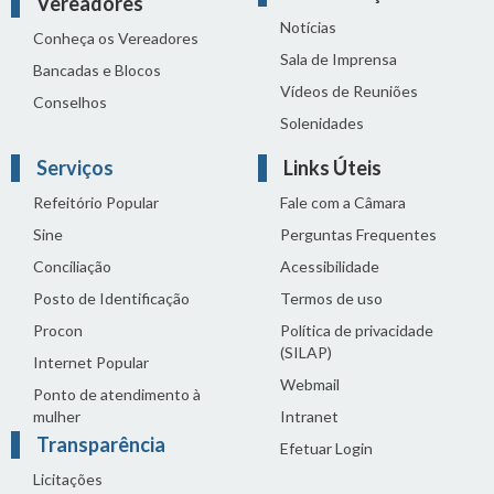
Vereadores
Notícias
Conheça os Vereadores
Sala de Imprensa
Bancadas e Blocos
Vídeos de Reuniões
Conselhos
Solenidades
Serviços
Links Úteis
Refeitório Popular
Fale com a Câmara
Sine
Perguntas Frequentes
Conciliação
Acessibilidade
Posto de Identificação
Termos de uso
Procon
Política de privacidade
(SILAP)
Internet Popular
Webmail
Ponto de atendimento à
mulher
Intranet
Transparência
Efetuar Login
Licitações