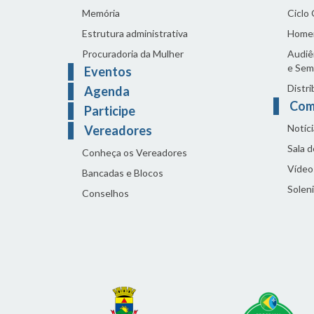
Memória
Ciclo
Estrutura administrativa
Home
Procuradoria da Mulher
Audiên
e Sem
Eventos
Distri
Agenda
Com
Participe
Notíci
Vereadores
Sala 
Conheça os Vereadores
Vídeo
Bancadas e Blocos
Solen
Conselhos