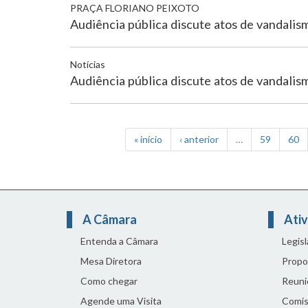
PRAÇA FLORIANO PEIXOTO
Audiência pública discute atos de vandalis
Notícias
Audiência pública discute atos de vandalis
« início
‹ anterior
…
59
60
A Câmara
Ativ
Entenda a Câmara
Legis
Mesa Diretora
Propo
Como chegar
Reuni
Agende uma Visita
Comis