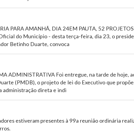
A PARA AMANHÃ, DIA 24EM PAUTA, 52 PROJETOS
cial do Município - desta terça-feira, dia 23, o presid
ador Betinho Duarte, convoca
DMINISTRATIVA Foi entregue, na tarde de hoje, a
uarte (PMDB), o projeto de lei do Executivo que propõe
 administração direta e indi
es estiveram presentes à 99a reunião ordinária reali
rros.