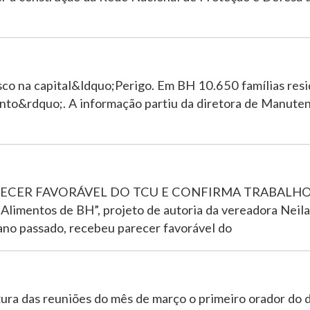
isco na capital&ldquo;Perigo. Em BH 10.650 famílias res
ento&rdquo;. A informação partiu da diretora de Manute
RECER FAVORÁVEL DO TCU E CONFIRMA TRABALHO
entos de BH”, projeto de autoria da vereadora Neila
 ano passado, recebeu parecer favorável do
ura das reuniões do mês de março o primeiro orador do d