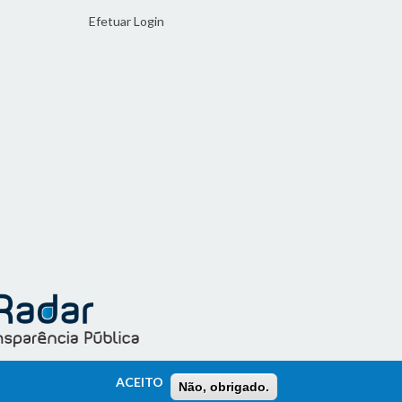
Efetuar Login
ACEITO
Não, obrigado.