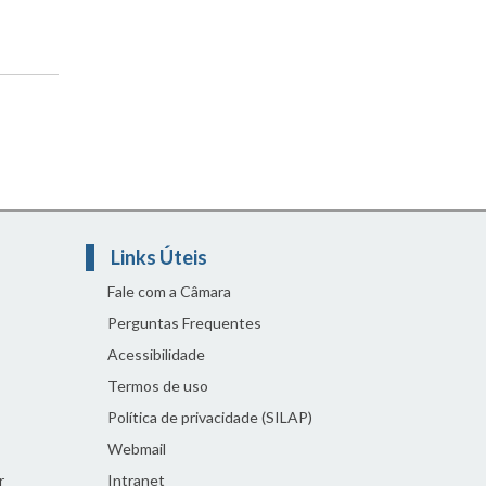
Links Úteis
Fale com a Câmara
Perguntas Frequentes
Acessibilidade
Termos de uso
Política de privacidade (SILAP)
Webmail
r
Intranet