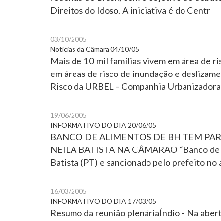
Direitos do Idoso. A iniciativa é do Centr
03/10/2005
Notícias da Câmara 04/10/05
Mais de 10 mil famílias vivem em área de r
em áreas de risco de inundação e deslizam
Risco da URBEL - Companhia Urbanizadora
19/06/2005
INFORMATIVO DO DIA 20/06/05
BANCO DE ALIMENTOS DE BH TEM PA
NEILA BATISTA NA CÂMARAO “Banco de Alim
Batista (PT) e sancionado pelo prefeito no
16/03/2005
INFORMATIVO DO DIA 17/03/05
Resumo da reunião plenáriaÍndio - Na abert