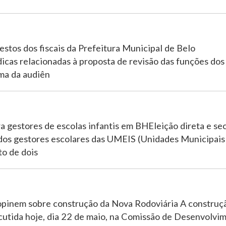
estos dos fiscais da Prefeitura Municipal de Belo
dicas relacionadas à proposta de revisão das funções dos 
ema da audiên
a gestores de escolas infantis em BHEleição direta e sec
a dos gestores escolares das UMEIS (Unidades Municipais
to de dois
opinem sobre construção da Nova Rodoviária A construç
scutida hoje, dia 22 de maio, na Comissão de Desenvolvi